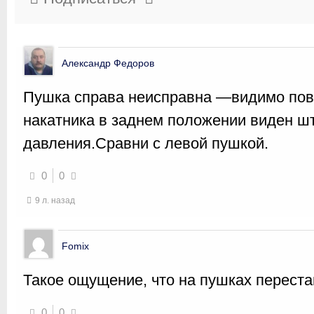
Александр Федоров
Пушка справа неисправна —видимо по
накатника в заднем положении виден шт
давления.Сравни с левой пушкой.
0
0
9 л. назад
Fomix
Такое ощущение, что на пушках переста
0
0