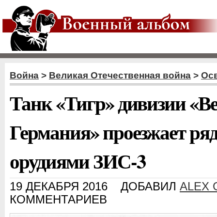
Война
>
Великая Отечественная война
>
Ос
Танк «Тигр» дивизии «В
Германия» проезжает ряд
орудиями ЗИС-3
19 ДЕКАБРЯ 2016
ДОБАВИЛ
ALEX 
КОММЕНТАРИЕВ