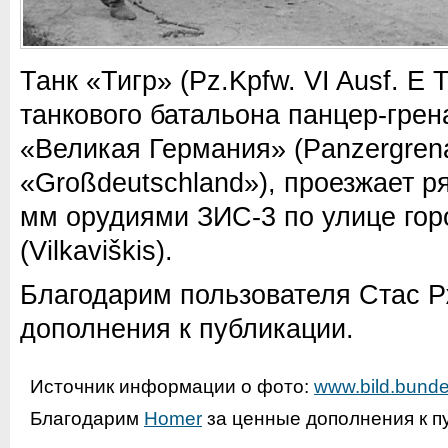
Танк «Тигр» (Pz.Kpfw. VI Ausf. E 
танкового батальона панцер-гре
«Великая Германия» (Panzergrenad
«Großdeutschland»), проезжает р
мм орудиями ЗИС-3 по улице го
(Vilkaviškis).
Благодарим пользователя Стас Р
дополнения к публикации.
Источник информации о фото:
www.bild.bunde
Благодарим
Homer
за ценные дополнения к п