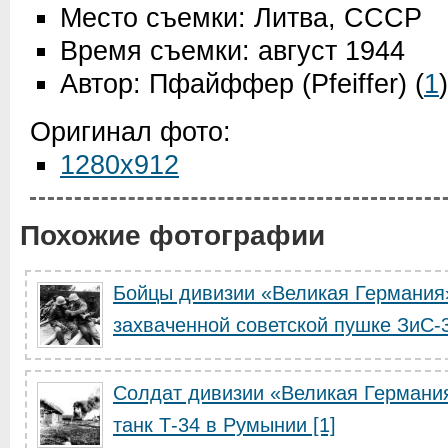
Место съемки: Литва, СССР
Время съемки: август 1944
Автор: Пфайффер (Pfeiffer)
(
1
)
Оригинал фото:
1280x912
Похожие фотографии
Бойцы дивизии «Великая Германия»
захваченной советской пушке ЗиС-
Солдат дивизии «Великая Германи
танк Т-34 в Румынии [1]