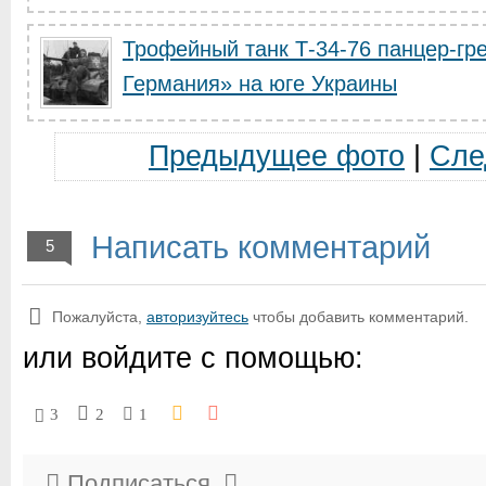
Трофейный танк Т-34-76 панцер-гр
Германия» на юге Украины
Предыдущее фото
|
Сле
Написать комментарий
5
Пожалуйста,
авторизуйтесь
чтобы добавить комментарий.
или войдите с помощью:
3
2
1
Подписаться