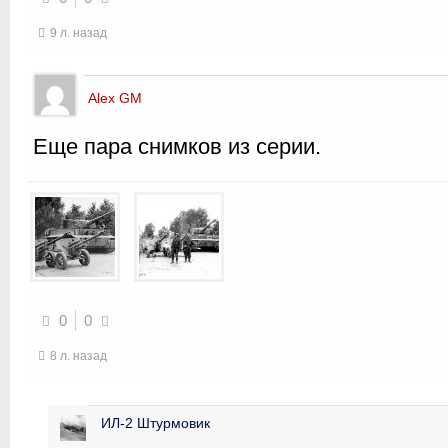
9 л. назад
Alex GM
Еще пара снимков из серии.
0
0
8 л. назад
ИЛ-2 Штурмовик