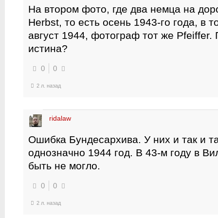
На втором фото, где два немца на дор
Herbst, то есть осень 1943-го года, в 
август 1944, фотограф тот же Pfeiffer.
истина?
0
0
2 л. назад
ridalaw
Ошибка Бундесархива. У них и так и т
однозначно 1944 год. В 43-м году в В
быть не могло.
0
0
2 л. назад