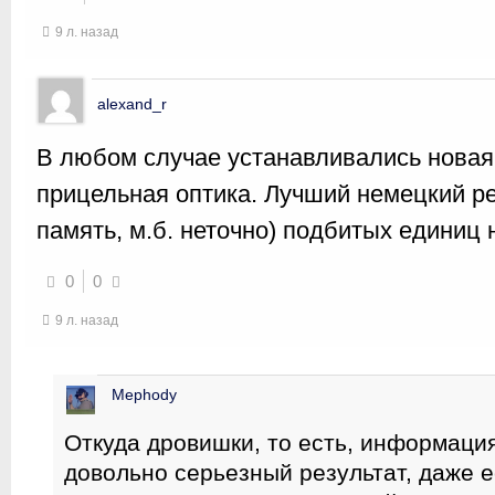
9 л. назад
alexand_r
В любом случае устанавливались новая
прицельная оптика. Лучший немецкий рез
память, м.б. неточно) подбитых единиц
0
0
9 л. назад
Mephody
Откуда дровишки, то есть, информаци
довольно серьезный результат, даже е