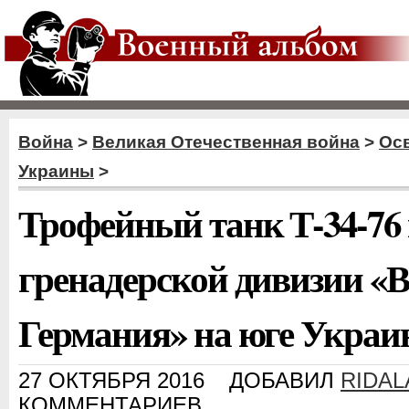
Война
>
Великая Отечественная война
>
Ос
Украины
>
Трофейный танк Т-34-76
гренадерской дивизии «
Германия» на юге Укра
27 ОКТЯБРЯ 2016
ДОБАВИЛ
RIDA
КОММЕНТАРИЕВ