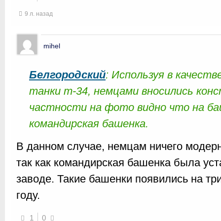
9 л. назад
mihel
Белгородский
: Используя в качест
танки т-34, немцами вносились кон
частности на фото видно что на ба
командирская башенка.
В данном случае, немцам ничего модер
так как командирская башенка была уст
заводе. Такие башенки появились на три
году.
1
0