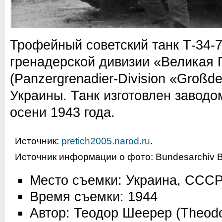
Трофейный советский танк Т-34-7
гренадерской дивизии «Великая 
(Panzergrenadier-Division «Großde
Украины. Танк изготовлен завод
осени 1943 года.
Источник:
pretich2005.narod.ru
.
Источник информации о фото:
Bundesarchiv B
Место съемки: Украина, ССС
Время съемки: 1944
Автор: Теодор Шеерер (Theodo