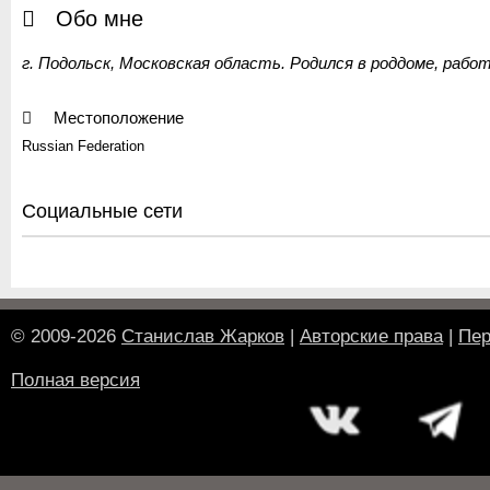
Обо мне
г. Подольск, Московская область. Родился в роддоме, рабо
Местоположение
Russian Federation
Социальные сети
© 2009-2026
Станислав Жарков
|
Авторские права
|
Пер
Полная версия