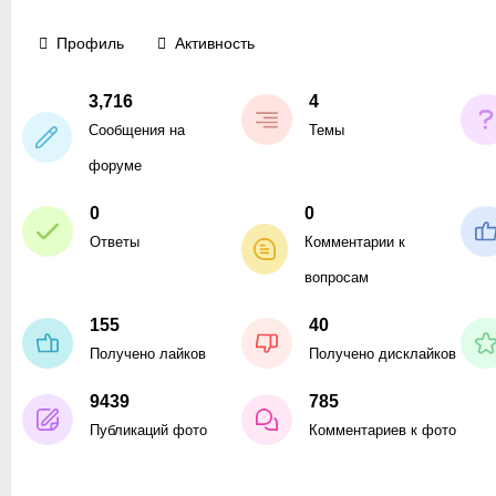
Профиль
Активность
3,716
4
Сообщения на
Темы
форуме
0
0
Ответы
Комментарии к
вопросам
155
40
Получено лайков
Получено дисклайков
9439
785
Публикаций фото
Комментариев к фото