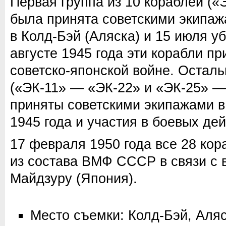
Первая группа из 10 кораблей («
была принята советскими экипаж
в Колд-Бэй (Аляска) и 15 июля у
августе 1945 года эти корабли пр
советско-японской войне. Остал
(«ЭК-11» — «ЭК-22» и «ЭК-25» —
приняты советскими экипажами в
1945 года и участия в боевых де
17 февраля 1950 года все 28 ко
из состава ВМФ СССР в связи с
Майдзуру (Япония).
Место съемки: Колд-Бэй, Аля