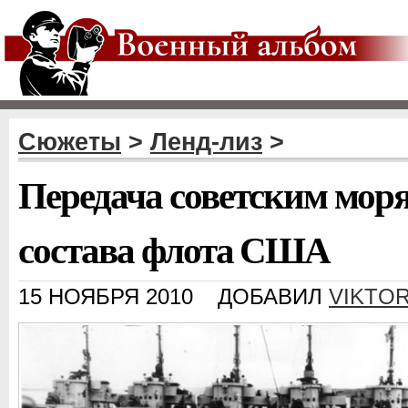
Сюжеты
>
Ленд-лиз
>
Передача советским моря
состава флота США
15 НОЯБРЯ 2010
ДОБАВИЛ
VIKTO