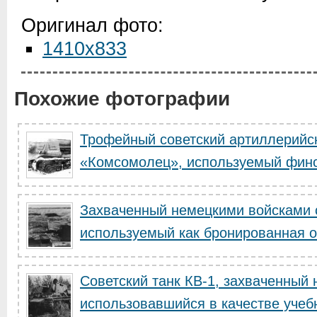
Оригинал фото:
1410x833
Похожие фотографии
Трофейный советский артиллерийск
«Комсомолец», используемый финск
Захваченный немецкими войсками с
используемый как бронированная ог
Советский танк КВ-1, захваченный
использовавшийся в качестве учебн