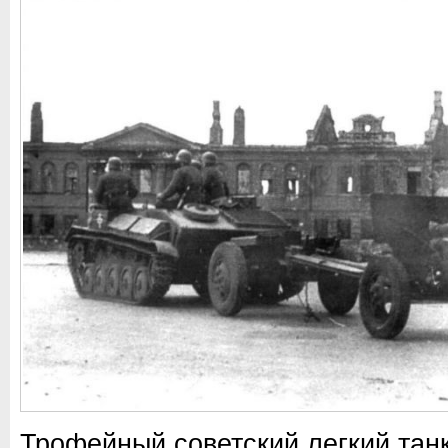
Трофейный советский легкий танк