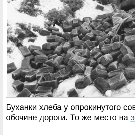
Буханки хлеба у опрокинутого сов
обочине дороги. То же место на
э