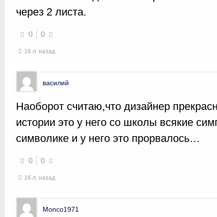
через 2 листа.
0
0
16 л. назад
василий
Наоборот считаю,что дизайнер прекрасн
истории это у него со школы всякие сим
символике и у него это прорвалось…
0
0
16 л. назад
Monco1971