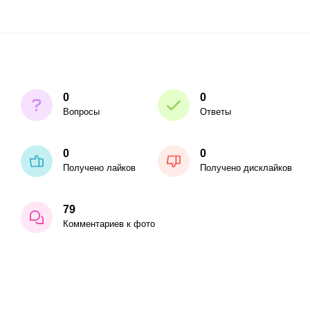
0
0
Вопросы
Ответы
0
0
Получено лайков
Получено дисклайков
79
Комментариев к фото