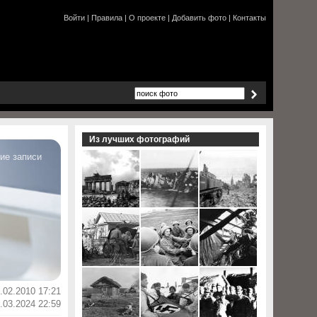
Войти
|
Правила
|
О проекте
|
Добавить фото
|
Контакты
Из лучших фотографий
ие записи
.02.2010 17:21
.03.2024 22:59