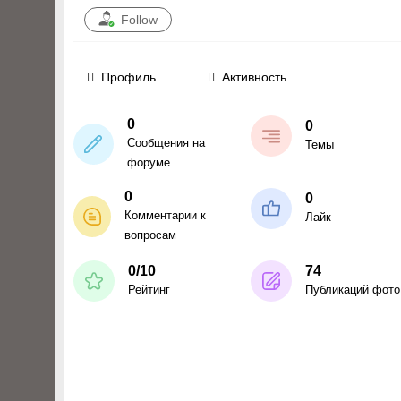
Follow
Профиль
Активность
0
0
Сообщения на
Темы
форуме
0
0
Комментарии к
Лайк
вопросам
0/10
74
Рейтинг
Публикаций фото