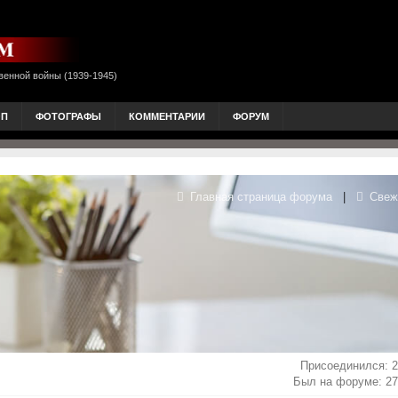
венной войны (1939-1945)
ОП
ФОТОГРАФЫ
КОММЕНТАРИИ
ФОРУМ
Главная страница форума
|
Свеж
Присоединился: 2
Был на форуме: 27