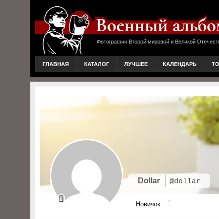
Фотографии Второй мировой и Великой Отечест
ГЛАВНАЯ
КАТАЛОГ
ЛУЧШЕЕ
КАЛЕНДАРЬ
Т
Dollar
@dollar
Новичок