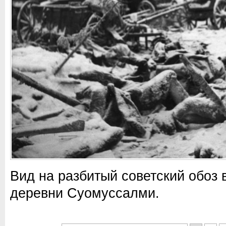
Вид на разбитый советский обоз 
деревни Суомуссалми.