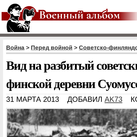
Война
>
Перед войной
>
Советско-финляндс
Вид на разбитый советск
финской деревни Суомусс
31 МАРТА 2013
ДОБАВИЛ
AK73
К