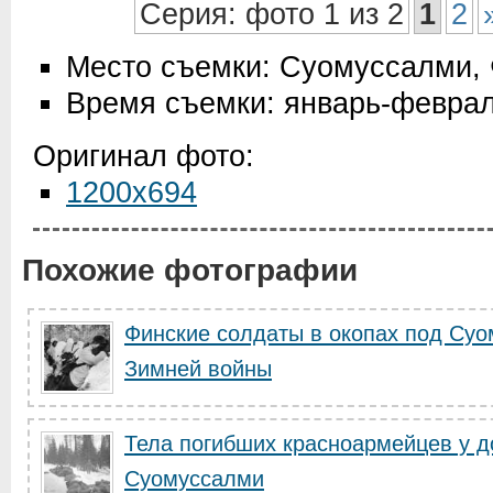
Серия: фото 1 из 2
1
2
Место съемки: Суомуссалми,
Время съемки: январь-феврал
Оригинал фото:
1200x694
Похожие фотографии
Финские солдаты в окопах под Су
Зимней войны
Тела погибших красноармейцев у д
Суомуссалми