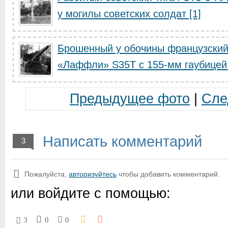
у могилы советских солдат [1]
Брошенный у обочины французский
«Лаффли» S35T с 155-мм гаубице
Предыдущее фото
|
Сле
Написать комментарий
3
Пожалуйста,
авторизуйтесь
чтобы добавить комментарий.
или войдите с помощью:
3
0
0