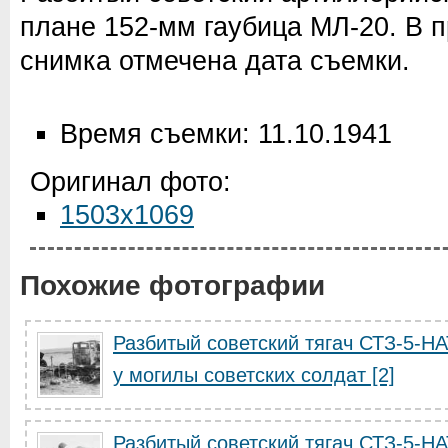
плане 152-мм гаубица МЛ-20. В 
снимка отмечена дата съемки.
Время съемки: 11.10.1941
Оригинал фото:
1503x1069
Похожие фотографии
Разбитый советский тягач СТЗ-5-Н
у могилы советских солдат [2]
Разбитый советский тягач СТЗ-5-Н