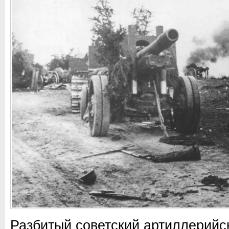
Разбитый советский артиллерийс