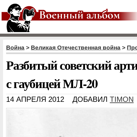
Война
>
Великая Отечественная война
>
Пр
Разбитый советский арт
с гаубицей МЛ-20
14 АПРЕЛЯ 2012
ДОБАВИЛ
TIMON