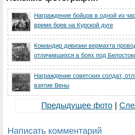
Награждение бойцов в одной из ча
время боев на Курской дуге
Командир дивизии вермахта прово
отличившихся в боях под Белосток
Награждение советских солдат, отл
взятие Вены
Предыдущее фото
|
Сле
Написать комментарий