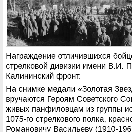
Награждение отличившихся бойцо
стрелковой дивизии имени В.И. 
Калининский фронт.
На снимке медали «Золотая Звез
вручаются Героям Советского С
живых панфиловцам из группы ис
1075-го стрелкового полка, кра
Романовичу Васильеву (1910-196