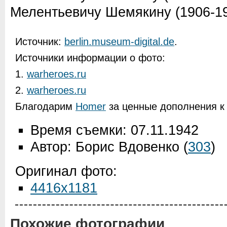
Мелентьевичу Шемякину (1906-19
Источник:
berlin.museum-digital.de
.
Источники информации о фото:
1.
warheroes.ru
2.
warheroes.ru
Благодарим
Homer
за ценные дополнения к 
Время съемки: 07.11.1942
Автор: Борис Вдовенко
(
303
)
Оригинал фото:
4416x1181
Похожие фотографии