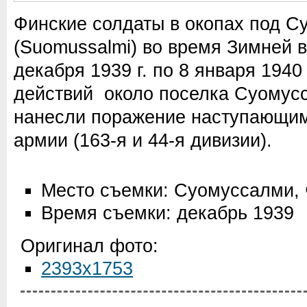
Финские солдаты в окопах под 
(Suomussalmi) во время Зимней в
декабря 1939 г. по 8 января 1940 
действий около поселка Суомус
нанесли поражение наступающим
армии (163-я и 44-я дивизии).
Место съемки: Суомуссалми,
Время съемки: декабрь 1939
Оригинал фото:
2393x1753