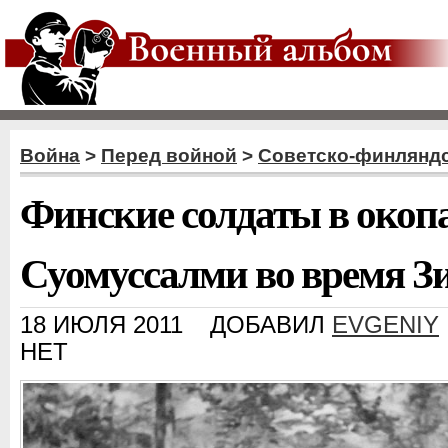
Война
>
Перед войной
>
Советско-финляндс
Финские солдаты в окоп
Суомуссалми во время З
18 ИЮЛЯ 2011
ДОБАВИЛ
EVGENIY
НЕТ