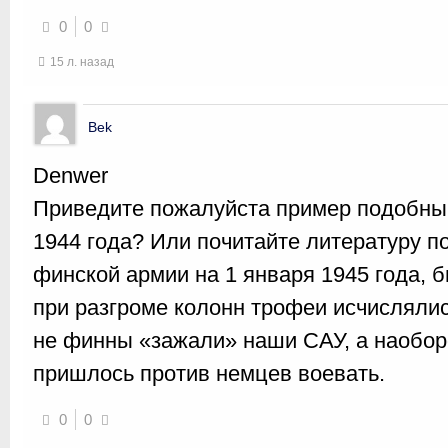
0
0
15 л. назад
Bek
Denwer
Приведите пожалуйста пример подобный
1944 года? Или почитайте литературу по
финской армии на 1 января 1945 года, б
при разгроме колонн трофеи исчислялис
не финны «зажали» наши САУ, а наоборо
пришлось против немцев воевать.
0
0