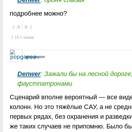
подробнее можно?
0
0
15 л. назад
popgapon
Denwer
: Зажали бы на лесной дороге
фаустпатронами
Сценарий вполне вероятный — все вид
колонн. Но это тяжёлые САУ, а не средн
первых рядах, без охранения и разведк
же таких случаев не припомню. Было бы 