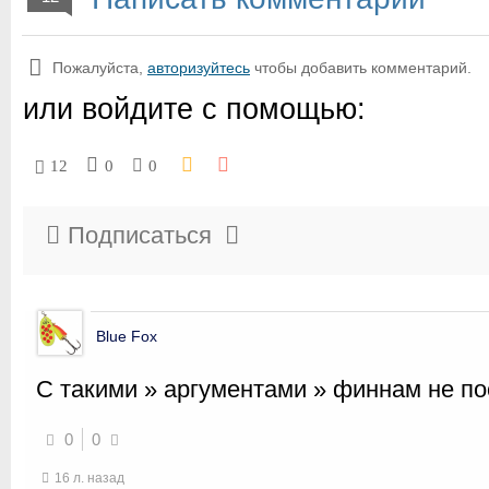
Пожалуйста,
авторизуйтесь
чтобы добавить комментарий.
или войдите с помощью:
12
0
0
Подписаться
Blue Fox
С такими » аргументами » финнам не пос
0
0
16 л. назад