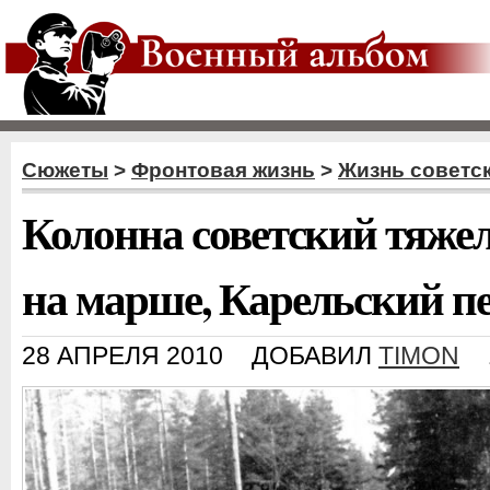
Сюжеты
>
Фронтовая жизнь
>
Жизнь советс
Колонна советский тяже
на марше, Карельский п
28 АПРЕЛЯ 2010
ДОБАВИЛ
TIMON