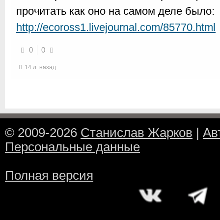
прочитать как оно на самом деле было:
http://ecoross1.livejournal.com/85770.html
0
0
14 л. назад
© 2009-2026
Станислав Жарков
|
Ав
Персональные данные
Полная версия