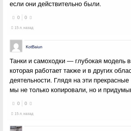
если они действительно были.
0
0
15 л. назад
KotBaiun
Танки и самоходки — глубокая модель 
которая работает также и в других обла
деятельности. Глядя на эти прекрасны
мы не только копировали, но и придумы
0
0
15 л. назад