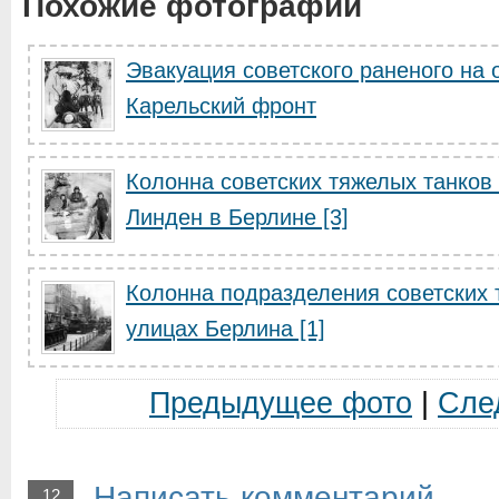
Похожие фотографии
Эвакуация советского раненого на 
Карельский фронт
Колонна советских тяжелых танков 
Линден в Берлине [3]
Колонна подразделения советских 
улицах Берлина [1]
Предыдущее фото
|
Сле
Написать комментарий
12