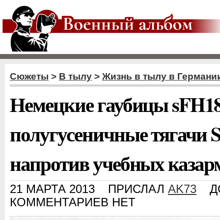
Сюжеты
>
В тылу
>
Жизнь в тылу в Германи
Немецкие гаубицы sFH18
полугусеничные тягачи Sd
напротив учебных казар
21 МАРТА 2013
ПРИСЛАЛ
AK73
Д
КОММЕНТАРИЕВ НЕТ