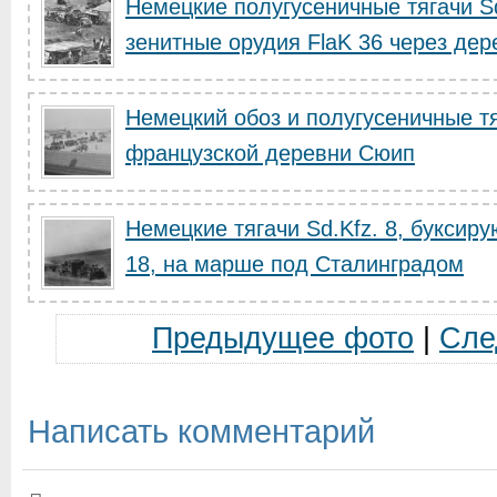
Немецкие полугусеничные тягачи S
зенитные орудия FlaK 36 через дере
Немецкий обоз и полугусеничные тя
французской деревни Сюип
Немецкие тягачи Sd.Kfz. 8, букси
18, на марше под Сталинградом
Предыдущее фото
|
Сле
Написать комментарий