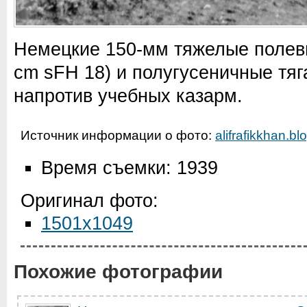
Немецкие 150-мм тяжелые полев
cm sFH 18) и полугусеничные тяг
напротив учебных казарм.
Источник информации о фото:
alifrafikkhan.bl
Время съемки: 1939
Оригинал фото:
1501x1049
Похожие фотографии