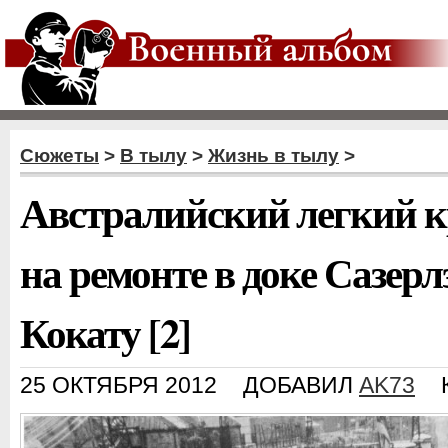
Сюжеты
>
В тылу
>
Жизнь в тылу
>
Австралийский легкий к
на ремонте в доке Сазерл
Кокату [2]
25 ОКТЯБРЯ 2012
ДОБАВИЛ
AK73