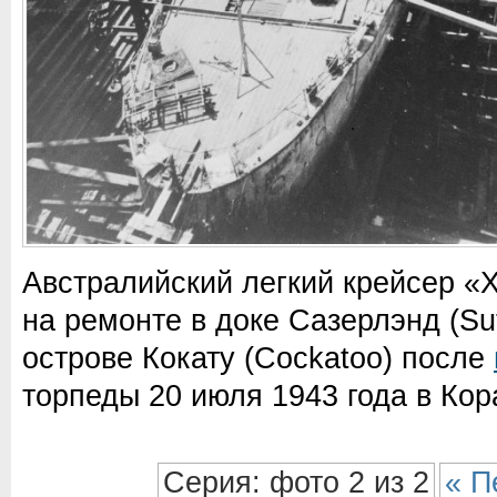
Австралийский легкий крейсер «
на ремонте в доке Сазерлэнд (Su
острове Кокату (Cockatoo) после
торпеды 20 июля 1943 года в Ко
Серия: фото 2 из 2
« П