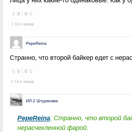
Лица у них какие-то одинаковые. Как у б
0
0
13 л. назад
PepeReina
Странно, что второй байкер едет с нер
0
0
13 л. назад
ИЛ-2 Штурмовик
PepeReina
: Странно, что второй ба
нерасчехленной фарой.