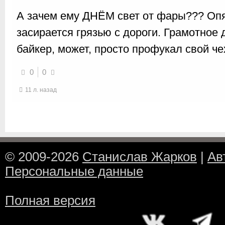
А зачем ему ДНЁМ свет от фары??? Опя
засирается грязью с дороги. Грамотное 
байкер, может, просто профукал свой че
0
0
11 л. назад
© 2009-2026
Станислав Жарков
|
Ав
Персональные данные
Полная версия