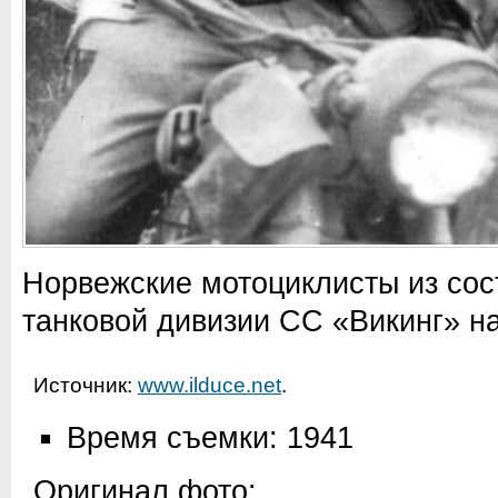
Норвежские мотоциклисты из сос
танковой дивизии СС «Викинг» н
Источник:
www.ilduce.net
.
Время съемки: 1941
Оригинал фото: