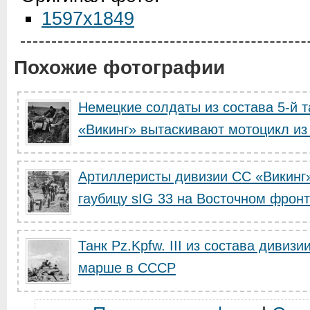
1597x1849
Похожие фотографии
Немецкие солдаты из состава 5-й 
«Викинг» вытаскивают мотоцикл из
Артиллеристы дивизии СС «Викинг
гаубицу sIG 33 на Восточном фрон
Танк Pz.Kpfw. III из состава дивиз
марше в СССР