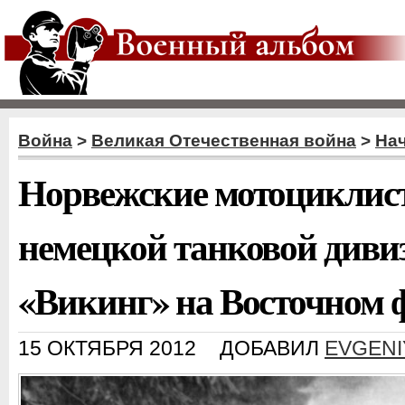
Война
>
Великая Отечественная война
>
На
Норвежские мотоциклисты
немецкой танковой диви
«Викинг» на Восточном 
15 ОКТЯБРЯ 2012
ДОБАВИЛ
EVGENI