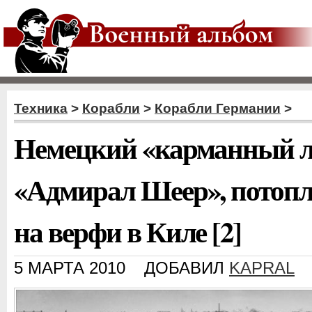
Техника
>
Корабли
>
Корабли Германии
>
Немецкий «карманный 
«Адмирал Шеер», потоп
на верфи в Киле [2]
5 МАРТА 2010
ДОБАВИЛ
KAPRAL