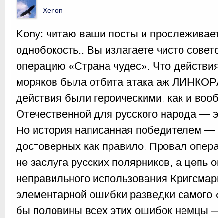
Xenon
Kony: читаю ваши посты и прослеживает
однобокость.. Вы излагаете чисто совет
операцию «Страна чудес». Что действи
моряков была отбита атака аж ЛИНКОРА 
действия были героическими, как и воо
Отечественной для русского народа — э
Но история написанная победителем — 
достоверных как правило. Провал опер
не заслуга русских полярников, а цепь 
неправильного использования Кригсмар
элементарной ошибки разведки самого 
бы половины всех этих ошибок немцы —