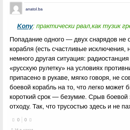
anatol.ba
Kony
: практически рвал,как тузик гр
Попадание одного — двух снарядов не 
корабля (есть счастливые исключения, 
немного другая ситуация: радиостанция 
«русскую рулетку» на условиях противник
припасено в рукаве, мягко говоря, не с
боевой корабль на то, что легко может 
короткий срок — безумие. Срыв боевой 
отходу. Так, что трусостью здесь и не па
0
0