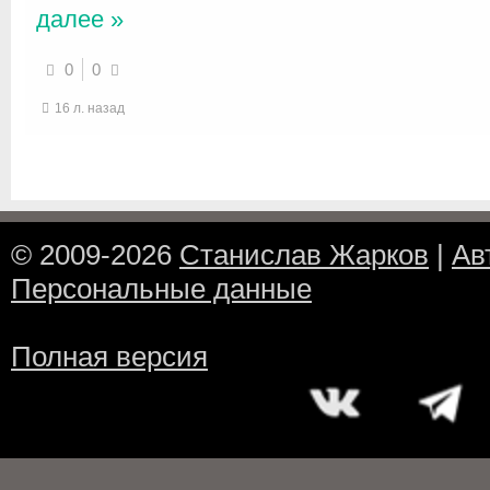
далее »
0
0
16 л. назад
© 2009-2026
Станислав Жарков
|
Ав
Персональные данные
Полная версия