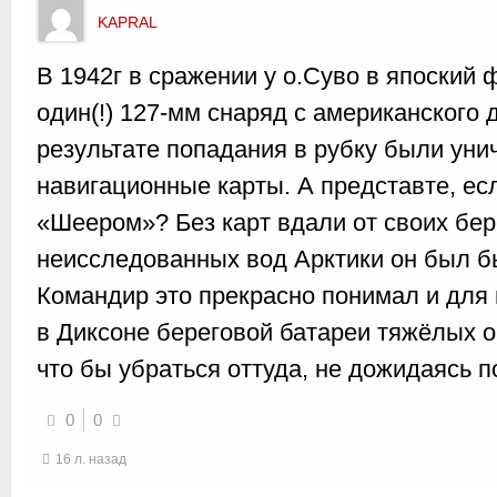
KAPRAL
В 1942г в сражении у о.Суво в япоский
один(!) 127-мм снаряд с американского 
результате попадания в рубку были уни
навигационные карты. А представте, ес
«Шеером»? Без карт вдали от своих бер
неисследованных вод Арктики он был б
Командир это прекрасно понимал и для 
в Диксоне береговой батареи тяжёлых о
что бы убраться оттуда, не дожидаясь
0
0
16 л. назад