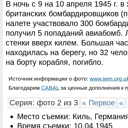
В ночь с 9 на 10 апреля 1945 г. в
британских бомбардировщиков (п
налете участвовало 300 бомбард
получил 5 попаданий авиабомб. 
стенки вверх килем. Большая ча
находилась на берегу, но 32 чело
на борту корабля, погибло.
Источник информации о фото:
www.iwm.org.u
Благодарим
CABAL
за ценные дополнения к п
Серия: фото 2 из 3
« Первое
«
Место съемки: Киль, Германи
Время съемки: 10.04.1945