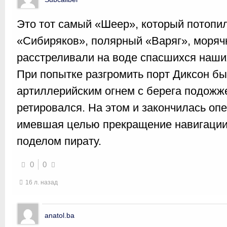
Это тот самый «Шеер», который потопи
«Сибиряков», полярный «Варяг», моряч
расстреливали на воде спасшихся наши
При попытке разгромить порт Диксон б
артиллерийским огнем с берега подожж
ретировался. На этом и закончилась оп
имевшая целью прекращение навигации 
поделом пирату.
0
0
16 л. назад
anatol.ba