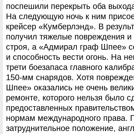
поспешили перекрыть оба выхода
На следующую ночь к ним присо
крейсер «Кумберлэнд». В результ
получил тяжелые повреждения и
строя, а «Адмирал граф Шпее» 
и способность вести огонь. На н
трети боезапаса главного калибр
150-мм снарядов. Хотя поврежд
Шпее» оказались не очень велики
ремонте, которого нельзя было сд
предоставленных правительством
нормам международного права. 
затруднительное положение, англ