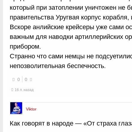
который при затоплении уничтожен не б
правительства Уругвая корпус корабля,
Вскоре анлийские крейсеры уже сами 
важным для наводки артиллерийских о
прибором.
Странно что сами немцы не подсуетили
непозволительная беспечность.
0
0
16 л. назад
Viktor
Как говорят в народе — «От страха гла