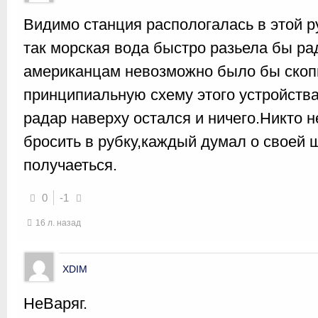
Видимо станция распологалась в этой р
так морская вода быстро разьела бы ра
американцам невозможно было бы скоп
принципиальную схему этого устройства
радар наверху остался и ничего.Никто н
бросить в рубку,каждый думал о своей 
получаеться.
0
-1
16 л. назад
XDIM
НеВаряг.