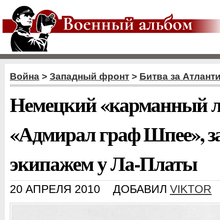
Война
>
Западный фронт
>
Битва за Атлант
Немецкий «карманный 
«Адмирал граф Шпее», 
экипажем у Ла-Платы
20 АПРЕЛЯ 2010
ДОБАВИЛ
VIKTOR