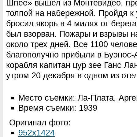
Шпее» вышел из Монтевидео, пр
толпой на набережной. Пройдя к 
бросил якорь в 4 милях от берега
был взорван. Пожары и взрывы н
около трех дней. Все 1100 челов
благополучно прибыли в Буэнос-
корабля капитан цур зее Ганс Ла
утром 20 декабря в одном из оте
Место съемки: Ла-Плата, Арге
Время съемки: 1939
Оригинал фото:
952x1424