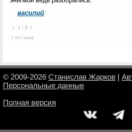
энигмой ведь разобрались.
василий
:
1
0
16 л. назад
© 2009-2026
Станислав Жарков
|
Ав
Персональные данные
Полная версия