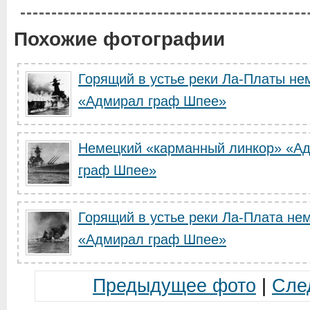
Похожие фотографии
Горящий в устье реки Ла-Платы не
«Адмирал граф Шпее»
Немецкий «карманный линкор» «А
граф Шпее»
Горящий в устье реки Ла-Плата не
«Адмирал граф Шпее»
Предыдущее фото
|
Сле