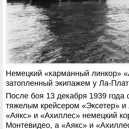
Немецкий «карманный линкор» 
затопленный экипажем у Ла-Плат
После боя 13 декабря 1939 года 
тяжелым крейсером «Эксетер» и
«Аякс» и «Ахиллес» немецкий ко
Монтевидео, а «Аякс» и «Ахилле