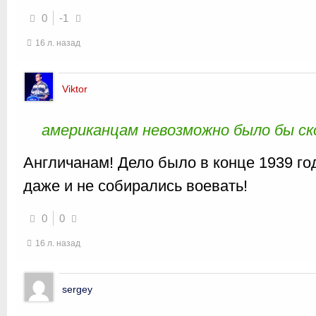
0
-1
16 л. назад
Viktor
американцам невозможно было бы с
Англичанам! Дело было в конце 1939 г
даже и не собирались воевать!
0
0
16 л. назад
sergey