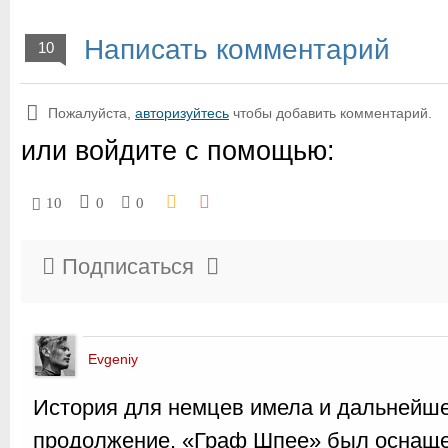
Написать комментарий
10
Пожалуйста,
авторизуйтесь
чтобы добавить комментарий.
или войдите с помощью:
10
0
0
Подписаться
Evgeniy
История для немцев имела и дальнейш
продолжение. «Граф Шпее» был оснаще