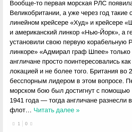
Вообще-то первая морская РЛС появилас
Великобритании, а уже через год такие 
линейном крейсере «Худ» и крейсере 
и американский линкор «Нью-Йорк», а г
установили свою первую корабельную 
линкоре» «Адмирал граф Шпее» только в
англичане просто поинтересовались как
локацией и не более того. Британия во
бесспорным лидером в этом вопросе. П
морском бою был достигнут с помощью 
1941 года — тогда англичане разнесли в
флот
…
Читать далее »
1
0