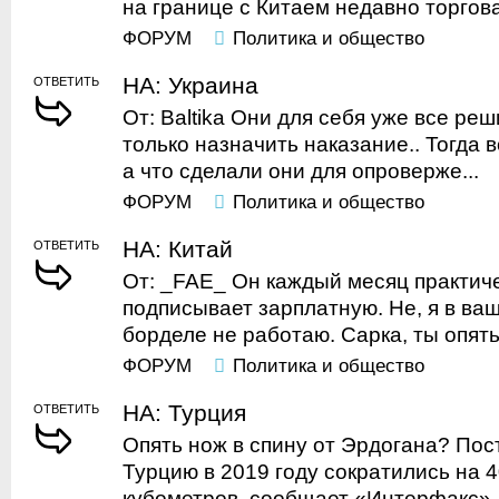
на границе с Китаем недавно торгова
ФОРУМ
Политика и общество
НА: Украина
ОТВЕТИТЬ
От: Baltika Они для себя уже все реш
только назначить наказание.. Тогда 
а что сделали они для опроверже...
ФОРУМ
Политика и общество
НА: Китай
ОТВЕТИТЬ
От: _FAE_ Он каждый месяц практич
подписывает зарплатную. Не, я в ва
борделе не работаю. Сарка, ты опять
ФОРУМ
Политика и общество
НА: Турция
ОТВЕТИТЬ
Опять нож в спину от Эрдогана? Пос
Турцию в 2019 году сократились на 4
кубометров, сообщает «Интерфакс». 