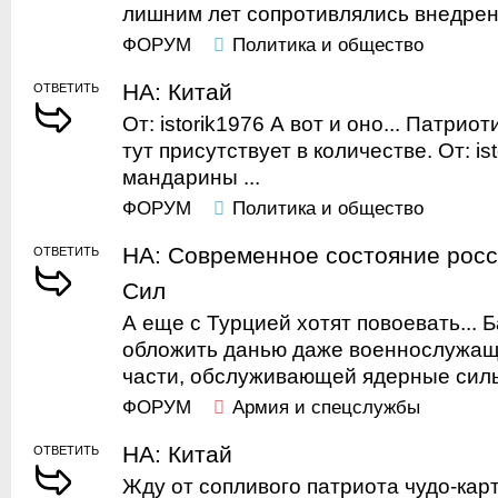
лишним лет сопротивлялись внедрен
ФОРУМ
Политика и общество
НА: Китай
ОТВЕТИТЬ
От: istorik1976 А вот и оно... Патриот
тут присутствует в количестве. От: is
мандарины ...
ФОРУМ
Политика и общество
НА: Современное состояние рос
ОТВЕТИТЬ
Сил
А еще с Турцией хотят повоевать...
обложить данью даже военнослужащи
части, обслуживающей ядерные силы
ФОРУМ
Армия и спецслужбы
НА: Китай
ОТВЕТИТЬ
Жду от сопливого патриота чудо-кар