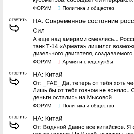
ФОРУМ
Политика и общество
НА: Современное состояние рос
ОТВЕТИТЬ
Сил
А еще над амерами смеялись... Рос
танк Т-14 «Армата» лишился возможн
дизельного двигателя, создаваемого в
ФОРУМ
Армия и спецслужбы
НА: Китай
ОТВЕТИТЬ
От: _FAE_ Да, теперь от тебя хоть че
Лишь бы от тебя говном не воняло.. 
деньги остались на Мысовой...
ФОРУМ
Политика и общество
НА: Китай
ОТВЕТИТЬ
От: Водяной Давно все китайское. Я 