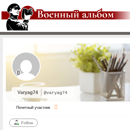
Главн
Varyag74
@varyag74
Почетный участник
Follow