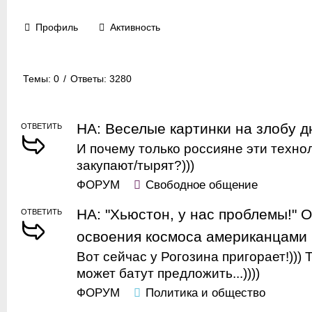
Профиль
Активность
Темы: 0
/
Ответы: 3280
НА: Веселые картинки на злобу дн
ОТВЕТИТЬ
И почему только россияне эти техно
закупают/тырят?)))
ФОРУМ
Свободное общение
НА: "Хьюстон, у нас проблемы!" 
ОТВЕТИТЬ
освоения космоса американцами
Вот сейчас у Рогозина пригорает!)))
может батут предложить...))))
ФОРУМ
Политика и общество