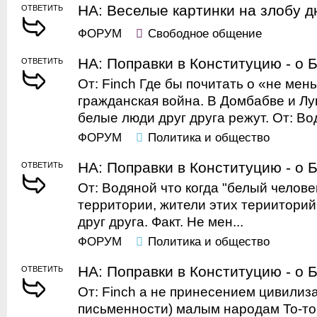
НА: Веселые картинки на злобу дн
ОТВЕТИТЬ
ФОРУМ
Свободное общение
НА: Поправки в Конституцию - о 
ОТВЕТИТЬ
От: Finch Где бы почитать о «не ме
гражданская война. В Домбабве и Лу
белые люди друг друга режут. От: Вод
ФОРУМ
Политика и общество
НА: Поправки в Конституцию - о 
ОТВЕТИТЬ
От: Водяной что когда "белый челове
территории, жители этих терииторий
друг друга. Факт. Не мен...
ФОРУМ
Политика и общество
НА: Поправки в Конституцию - о 
ОТВЕТИТЬ
От: Finch а не принесением цивилиза
письменности) малым народам То-то 