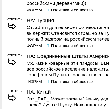
российскими деревнями.)))
ФОРУМ
Политика и общество
НА: Турция
ОТВЕТИТЬ
От: admin длительное противостояни
выдержит: Становится страшно за Т
полный разгром на российском телеви
ФОРУМ
Политика и общество
НА: Соединенные Штаты Америк
ОТВЕТИТЬ
Ох, какие коварные эти пиндосы! Вме
все российское население наложить,
корефанам Путина...расшатывают на
ФОРУМ
Политика и общество
НА: Китай
ОТВЕТИТЬ
От: _FAE_ Может тогда и Женьку удал
греха? Лучше Шурку. Наклонности у 