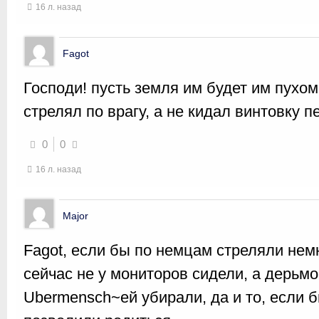
16 л. назад
Fagot
Господи! пусть земля им будет им пухом!
стрелял по врагу, а не кидал винтовку
0
0
16 л. назад
Major
Fagot, если бы по немцам стреляли нем
сейчас не у мониторов сидели, а дерьмо
Ubermensch~ей убирали, да и то, если 