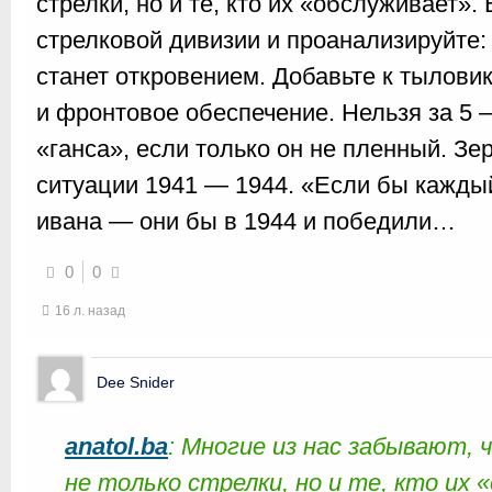
стрелки, но и те, кто их «обслуживает»
стрелковой дивизии и проанализируйте: 
станет откровением. Добавьте к тылови
и фронтовое обеспечение. Нельзя за 5 
«ганса», если только он не пленный. З
ситуации 1941 — 1944. «Если бы каждый
ивана — они бы в 1944 и победили…
0
0
16 л. назад
Dee Snider
anatol.ba
: Многие из нас забывают,
не только стрелки, но и те, кто их