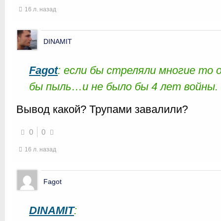
16 л. назад
DINAMIT
Fagot
: если бы стреляли многие то
бы пыль…и не было бы 4 лет войны.
Вывод какой? Трупами завалили?
0
0
16 л. назад
Fagot
DINAMIT
: