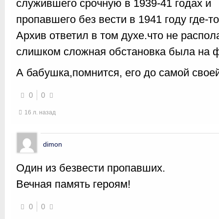
служившего срочную в 1939-41 годах и
пропавшего без вести в 1941 году где-
Архив ответил в том духе.что не распо
слишком сложная обстановка была на ф
А бабушка,помнится, его до самой свое
0
0
16 л. назад
dimon
Один из безвести пропавших.
Вечная память героям!
0
0