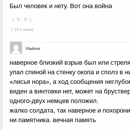
Был человек и нету. Вот она война
0
0
16 л. назад
Vladimir
наверное близкий взрыв был или стреля
упал спиной на стенку окопа и сполз в 
«лисья нора», а ход сообщения неглубо
виден а винтовки нет, может на брустве
одного-двух немцев положил.
жалко солдата, так наверное и похорони
ни памятника. вечная память