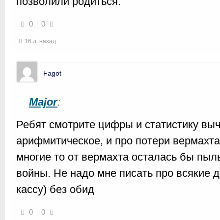
позволили родиться.
0
0
16 л. назад
Fagot
Major
:
Ребят смотрите цифры и статистику вы
арифмитическое, и про потери вермахта
многие то от вермахта осталась бы пыл
войны. Не надо мне писать про всякие 
кассу) без обид
0
0