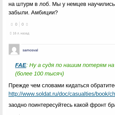
на штурм в лоб. Мы у немцев научились
забыли. Амбиции?
0
0
16 л. назад
samosval
FAE
: Ну а судя по нашим потерям н
(более 100 тысяч)
Прежде чем словами кидаться обратите
http://www.soldat.ru/doc/casualties/book
заодно поинтересуйтесь какой фронт б