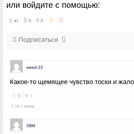
или войдите с помощью:
42
0
0
Подписаться
weed-23
Какое-то щемящее чувство тоски и жало
0
0
16 л. назад
SBM