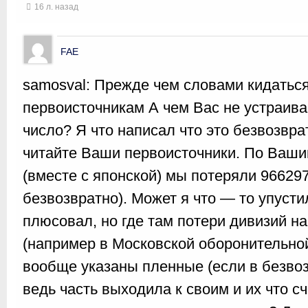
16 л. назад
FAE
samosval: Прежде чем словами кидаться
первоисточникам А чем Вас не устраив
число? Я что написал что это безвозвр
читайте Ваши первоисточники. По Ваши
(вместе с японской) мы потеряли 966297
безвозвратно). Может я что — то упуст
плюсовал, но где там потери дивизий н
(например в Московской оборонительной
вообще указаны пленные (если в безвоз
ведь часть выходила к своим и их что с