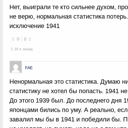
Нет, выиграли те кто сильнее духом, пр
не верю, нормальная статистика потерь
исключение 1941
0
0
16 л. назад
FAE
Ненормальная это статистика. Думаю н
статистику не хотел бы попасть. 1941 н
До этого 1939 был. До последнего дня 1
японцами бились по уму. А реально, ес
завалил мы бы в 1941 и победили бы. П