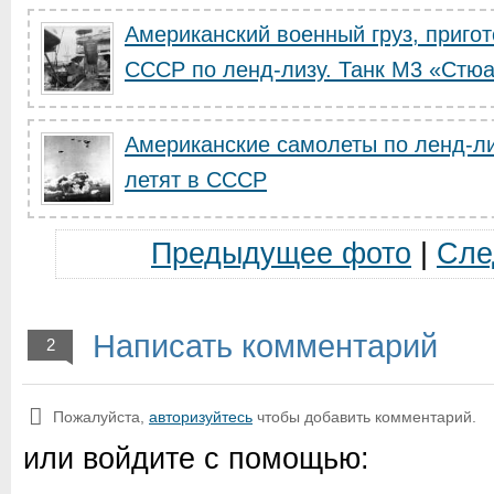
Американский военный груз, приго
СССР по ленд-лизу. Танк М3 «Стюар
Американские самолеты по ленд-л
летят в СССР
Предыдущее фото
|
Сле
Написать комментарий
2
Пожалуйста,
авторизуйтесь
чтобы добавить комментарий.
или войдите с помощью: