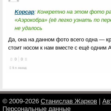
Kopcap
: Конкретно на этом фото р
«Аэрокобра» (её легко узнать по пе
не удалось
Да, она на данном фото всего одна — к
стоит носом к нам вместе с ещё одним А
0
0
9 л. назад
© 2009-2026
Станислав Жарков
|
Ав
Персональные данные