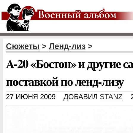
Сюжеты
>
Ленд-лиз
>
A-20 «Бостон» и другие с
поставкой по ленд-лизу
27 ИЮНЯ 2009
ДОБАВИЛ
STANZ