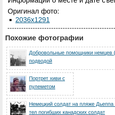
Информации о месте и дате съем
Оригинал фото:
2036x1291
Похожие фотографии
Добровольные помощники немцев (
подводой
Портрет хиви с
пулеметом
Немецкий солдат на пляже Дьеппа 
тел погибших канадских солдат