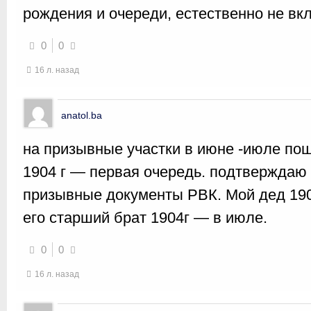
рождения и очереди, естественно не вк
0
0
16 л. назад
anatol.ba
на призывные участки в июне -июле по
1904 г — первая очередь. подтверждаю 
призывные документы РВК. Мой дед 1906
его старший брат 1904г — в июле.
0
0
16 л. назад