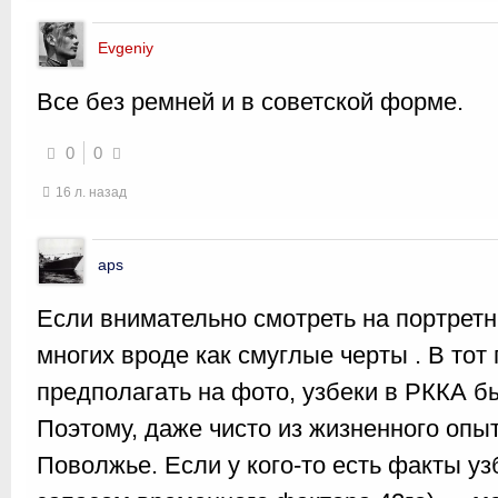
Evgeniy
Все без ремней и в советской форме.
0
0
16 л. назад
aps
Если внимательно смотреть на портретны
многих вроде как смуглые черты . В тот
предполагать на фото, узбеки в РККА б
Поэтому, даже чисто из жизненного опы
Поволжье. Если у кого-то есть факты уз