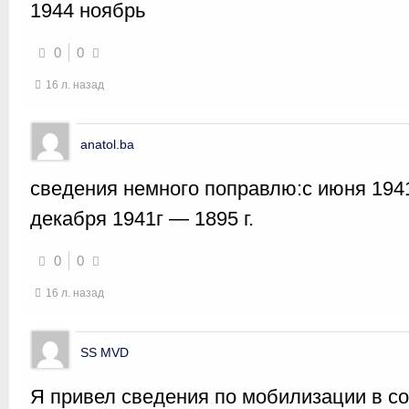
1944 ноябрь
0
0
16 л. назад
anatol.ba
сведения немного поправлю:с июня 1941
декабря 1941г — 1895 г.
0
0
16 л. назад
SS MVD
Я привел сведения по мобилизации в со