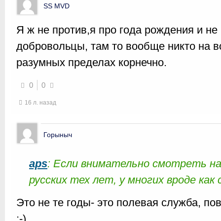
SS MVD
Я ж не против,я про года рождения и не
добровольцы, там то вообще никто на во
разумных пределах корнечно.
0
0
16 л. назад
Горыныч
aps
: Если внимательно смотреть 
русских тех лет, у многих вроде как
Это не те годы- это полевая служба, по
;-)