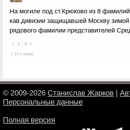
На могиле под ст.Крюково из 8 фамилий
кав.дивизии защищавшей Москву зимой 4
рядового фамилии представителей Сред
1
0
15 л. назад
© 2009-2026
Станислав Жарков
|
Ав
Персональные данные
Полная версия