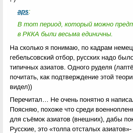
aps
:
В тот период, который можно предп
в РККА были весьма единичны.
На сколько я понимаю, по кадрам немец
гебельсовский отбор, русских надо было
типичных азиатов. Одного руделя (лапт
почитать, как подтверждение этой теори
видел))
Перечитал… Не очень понятно я написа
Поясняю, похоже что среди военноплен
для съёмок азиатов (внешних), дабы по
Русские, это «толпа отсталых азиатов»-