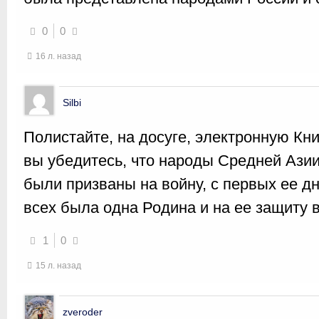
0
0
16 л. назад
Silbi
Полистайте, на досуге, электронную Кни
вы убедитесь, что народы Средней Азии,
были призваны на войну, с первых ее дн
всех была одна Родина и на ее защиту в
1
0
15 л. назад
zveroder