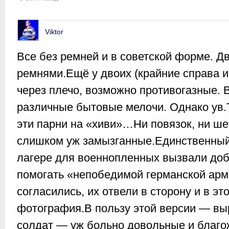
Viktor
Все без ремней и в советской форме. Д
ремнями.Ещё у двоих (крайние справа и 
через плечо, возможно противогазные. 
различные бытовые мелочи. Однако ув.
эти парни на «хиви»…Ни повязок, ни ше
слишком уж замызганные.Единственный 
лагере для военнопленных вызвали доб
помогать «непобедимой германской арм
согласились, их отвели в сторону и в э
фотография.В пользу этой версии — в
солдат — уж больно довольные и благож