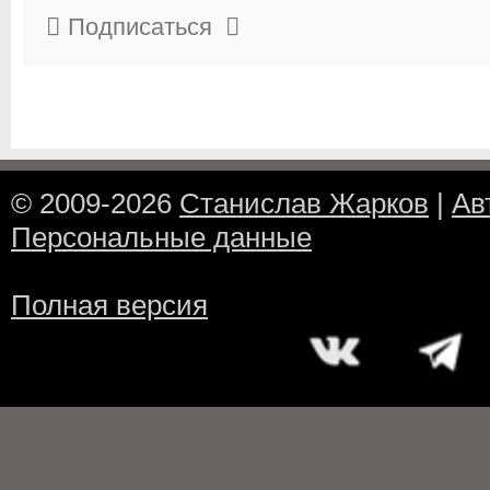
Подписаться
© 2009-2026
Станислав Жарков
|
Ав
Персональные данные
Полная версия