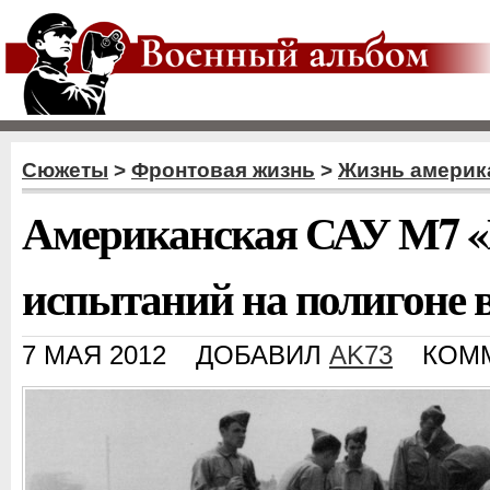
Сюжеты
>
Фронтовая жизнь
>
Жизнь америк
Американская САУ М7 «
испытаний на полигоне 
7 МАЯ 2012
ДОБАВИЛ
AK73
КОМ