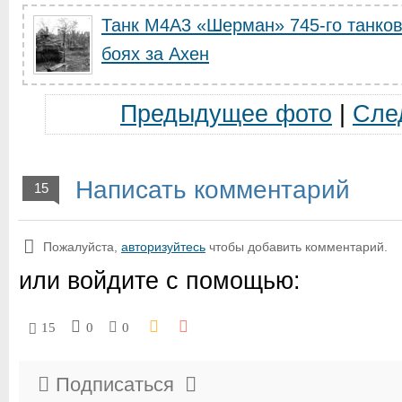
Танк M4A3 «Шерман» 745-го танко
боях за Ахен
Предыдущее фото
|
Сле
Написать комментарий
15
Пожалуйста,
авторизуйтесь
чтобы добавить комментарий.
или войдите с помощью:
15
0
0
Подписаться