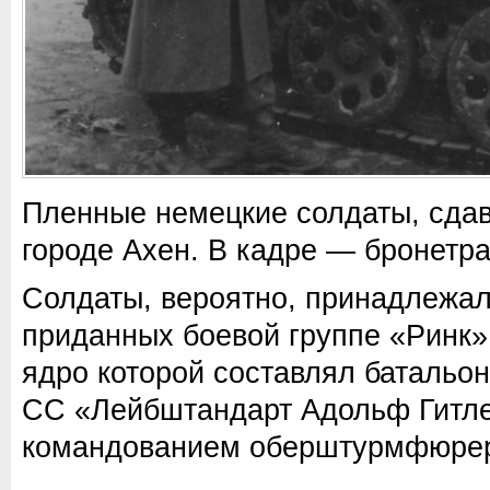
Пленные немецкие солдаты, сда
городе Ахен. В кадре — бронетра
Солдаты, вероятно, принадлежали
приданных боевой группе «Ринк» 
ядро которой составлял батальон
СС «Лейбштандарт Адольф Гитле
командованием оберштурмфюрер