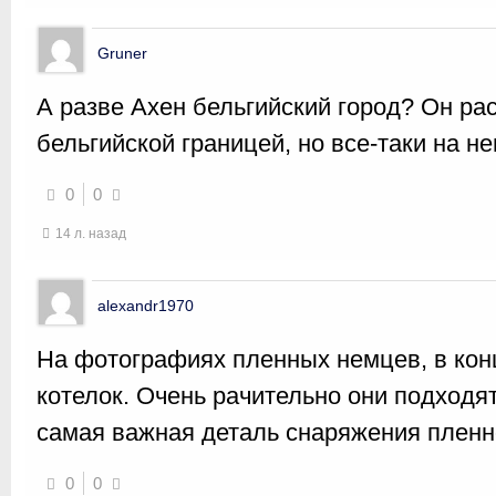
Gruner
А разве Ахен бельгийский город? Он ра
бельгийской границей, но все-таки на н
0
0
14 л. назад
alexandr1970
На фотографиях пленных немцев, в кон
котелок. Очень рачительно они подходят
самая важная деталь снаряжения пленн
0
0