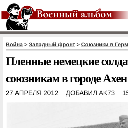
Война
>
Западный фронт
>
Союзники в Гер
Пленные немецкие солда
союзникам в городе Ахен
27 АПРЕЛЯ 2012
ДОБАВИЛ
AK73
1