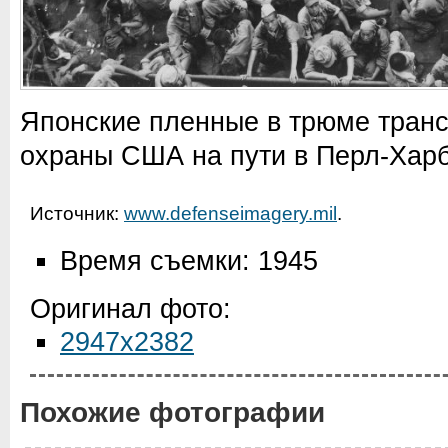
Японские пленные в трюме транс
охраны США на пути в Перл-Харб
Источник:
www.defenseimagery.mil
.
Время съемки: 1945
Оригинал фото:
2947x2382
Похожие фотографии