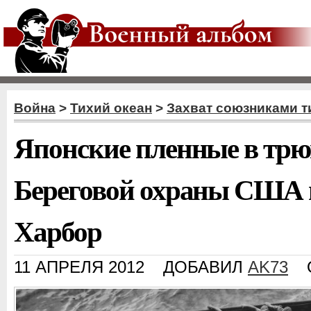
Война
>
Тихий океан
>
Захват союзниками т
Японские пленные в трю
Береговой охраны США н
Харбор
11 АПРЕЛЯ 2012
ДОБАВИЛ
AK73