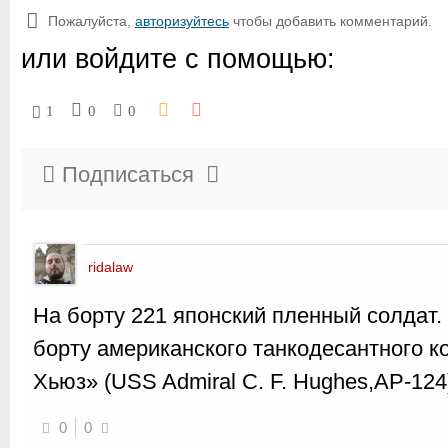
Пожалуйста,
авторизуйтесь
чтобы добавить комментарий.
или войдите с помощью:
1
0
0
Подписаться
ridalaw
На борту 221 японский пленный солдат.
борту американского танкодесантного 
Хьюз» (USS Admiral C. F. Hughes,AP-124
0
0