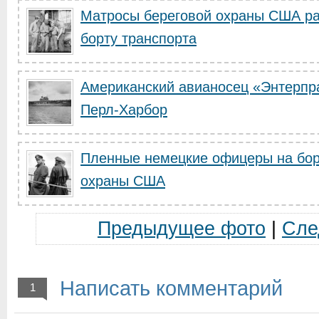
Матросы береговой охраны США ра
борту транспорта
Американский авианосец «Энтерпра
Перл-Харбор
Пленные немецкие офицеры на бор
охраны США
Предыдущее фото
|
Сле
Написать комментарий
1