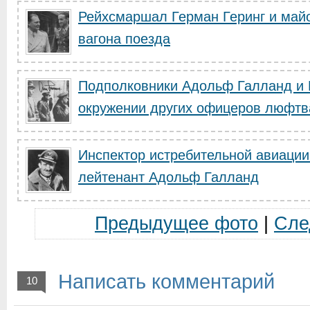
Рейхсмаршал Герман Геринг и май
вагона поезда
Подполковники Адольф Галланд и 
окружении других офицеров люфтва
Инспектор истребительной авиаци
лейтенант Адольф Галланд
Предыдущее фото
|
Сле
Написать комментарий
10