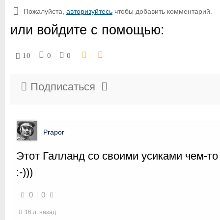
Пожалуйста,
авторизуйтесь
чтобы добавить комментарий.
или войдите с помощью:
10
0
0
Подписаться
Prapor
Этот Галланд со своими усиками чем-то
:-)))
0
0
16 л. назад