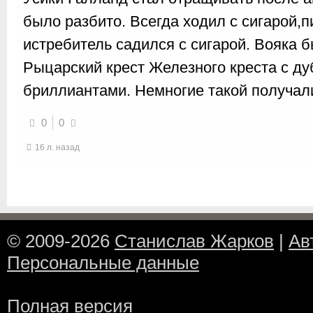
было разбито. Всегда ходил с сигарой,
истребитель садился с сигарой. Вояка 
Рыцарский крест Железного креста с д
бриллиантами. Немногие такой получал
0
0
16 л. назад
© 2009-2026
Станислав Жарков
|
Ав
Персональные данные
Полная версия