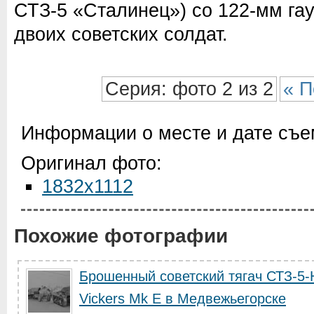
СТЗ-5 «Сталинец») со 122-мм га
двоих советских солдат.
Серия: фото 2 из 2
« П
Информации о месте и дате съем
Оригинал фото:
1832x1112
Похожие фотографии
Брошенный советский тягач СТЗ-5-
Vickers Mk E в Медвежьегорске