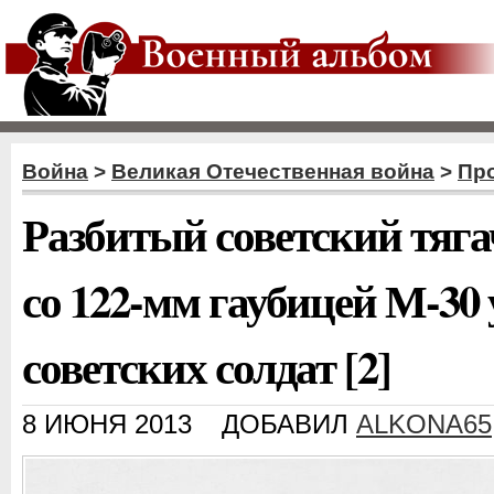
Война
>
Великая Отечественная война
>
Пр
Разбитый советский тяг
со 122-мм гаубицей М-30
советских солдат [2]
8 ИЮНЯ 2013
ДОБАВИЛ
ALKONA65