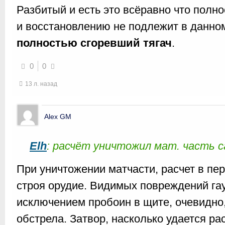
Разбитый и есть это всёравно что полн
и восстановлению не подлежит в данно
полностью сгоревший тягач
.
0
0
13 л. назад
Alex GM
Elh
: расчёт уничтожил мат. часть с
При уничтожении матчасти, расчет в пе
строя орудие. Видимых повреждений га
исключением пробоин в щите, очевидно
обстрела. Затвор, насколько удается ра