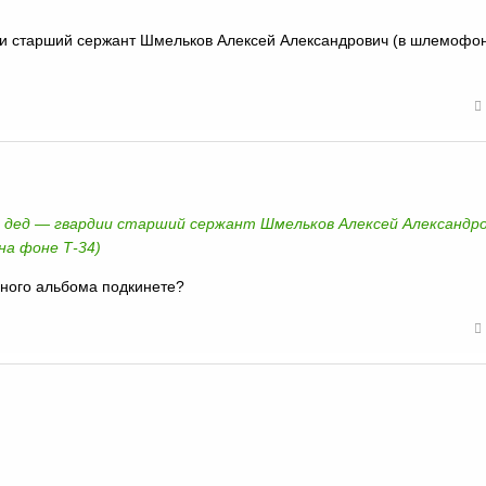
и старший сержант Шмельков Алексей Александрович (в шлемофо
 дед — гвардии старший сержант Шмельков Алексей Александро
а фоне Т-34)
йного альбома подкинете?