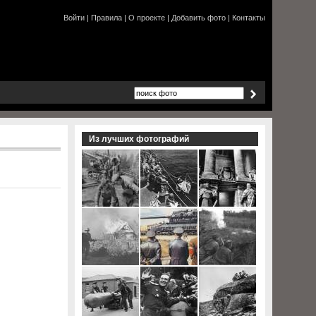
Войти
|
Правила
|
О проекте
|
Добавить фото
|
Контакты
Из лучших фотографий