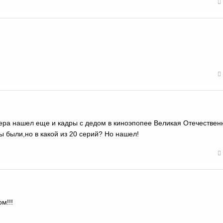
чера нашел еще и кадры с дедом в киноэпопее Великая Отечествен
ры были,но в какой из 20 серий? Но нашел!
м!!!