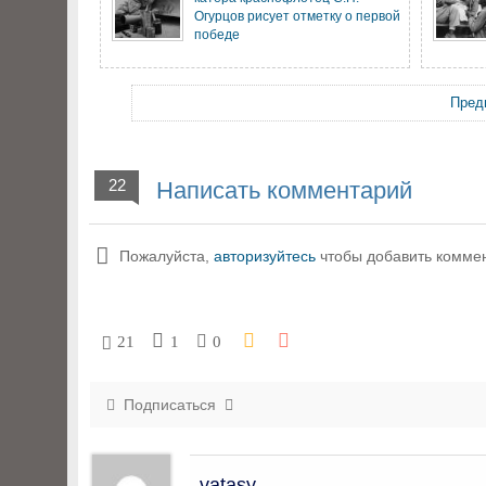
Огурцов рисует отметку о первой
победе
Пред
22
Написать комментарий
Пожалуйста,
авторизуйтесь
чтобы добавить комме
21
1
0
Подписаться
vatasy