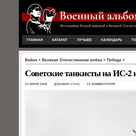
Фотографии Второй мировой и Великой Отечест
ГЛАВНАЯ
КАТАЛОГ
ЛУЧШЕЕ
КАЛЕНДАРЬ
Т
Война
>
Великая Отечественная война
>
Победа
>
Советские танкисты на ИС-2 и
23 ИЮНЯ 2009
ДОБАВИЛ
STANZ
22 КОММЕНТАРИЯ