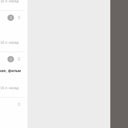
16 л. назад
16 л. назад
ная, фильм
16 л. назад