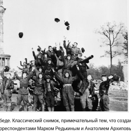
беде. Классический снимок, примечательный тем, что созда
орреспондентами Марком Редькиным и Анатолием Архипов