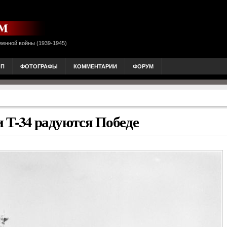
венной войны (1939-1945)
ОП
ФОТОГРАФЫ
КОММЕНТАРИИ
ФОРУМ
 Т-34 радуются Победе