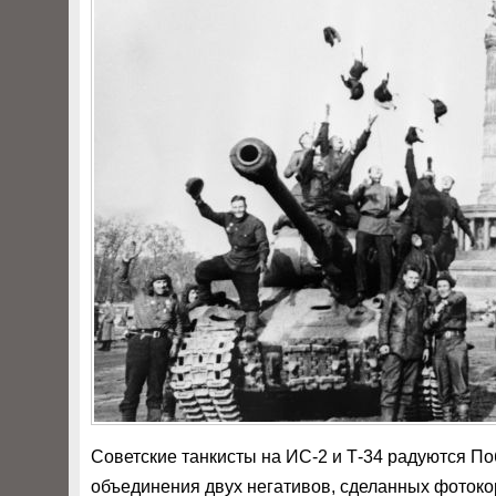
Советские танкисты на ИС-2 и Т-34 радуются По
объединения двух негативов, сделанных фоток