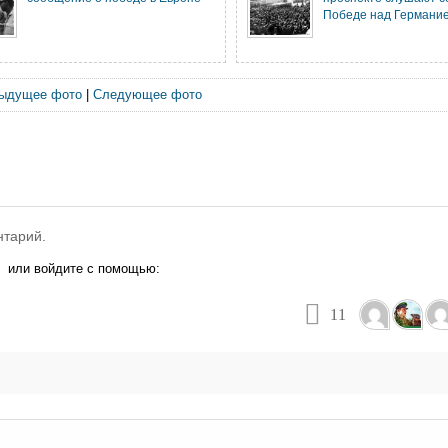
Победе над Германи
ыдущее фото
|
Следующее фото
нтарий.
или войдите с помощью:
11