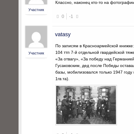
Классно, наконец кто-то на фотографии
Участник
0
-1
vatasy
По записям в Красноармейской книжке:
104 ттп 7-й отдельной гвардейской тяж
Участник
«За отвагу», «За победу над Германие
Гусаковским, дед после Победы остава
базы, мобилизовался только 1947 году (
1гв.та).