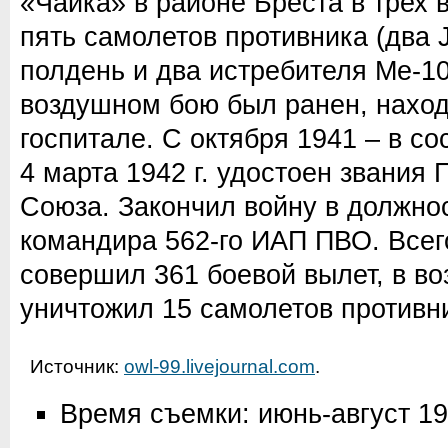
«Чайка» в районе Бреста в трех
пять самолетов противника (два J
полдень и два истребителя Ме-10
воздушном бою был ранен, наход
госпитале. С октября 1941 – в с
4 марта 1942 г. удостоен звания 
Союза. Закончил войну в должно
командира 562-го ИАП ПВО. Всег
совершил 361 боевой вылет, в в
уничтожил 15 самолетов противн
Источник:
owl-99.livejournal.com
.
Время съемки: июнь-август 1