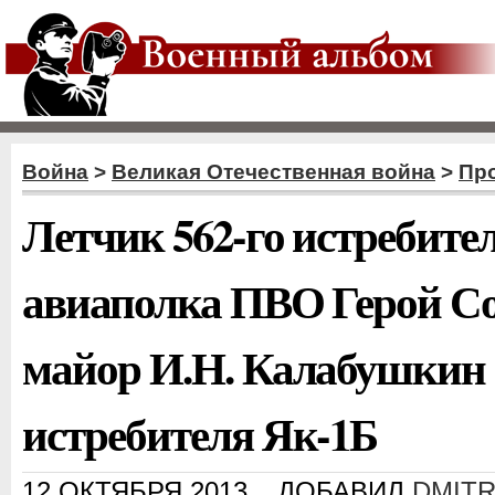
Война
>
Великая Отечественная война
>
Пр
Летчик 562-го истребите
авиаполка ПВО Герой Со
майор И.Н. Калабушкин
истребителя Як-1Б
12 ОКТЯБРЯ 2013
ДОБАВИЛ
DMITR