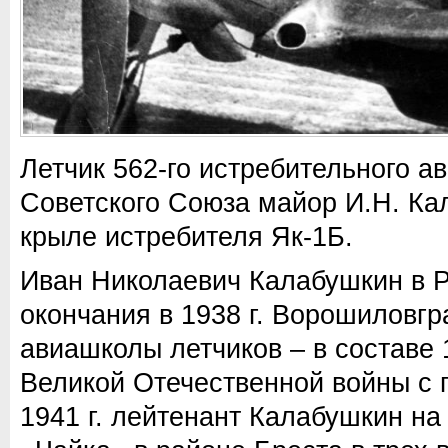
Летчик 562-го истребительного а
Советского Союза майор И.Н. Ка
крыле истребителя Як-1Б.
Иван Николаевич Калабушкин в Р
окончания в 1938 г. Ворошиловгр
авиашколы летчиков – в составе 
Великой Отечественной войны с 
1941 г. лейтенант Калабушкин на