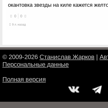
окантовка звезды на киле кажется желто
0
0
9 л. назад
© 2009-2026
Станислав Жарков
|
Ав
Персональные данные
Полная версия