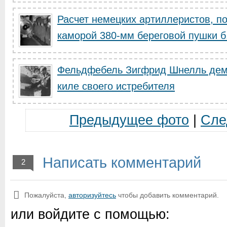
Расчет немецких артиллеристов, п
каморой 380-мм береговой пушки б.
Фельдфебель Зигфрид Шнелль демо
киле своего истребителя
Предыдущее фото
|
Сле
Написать комментарий
2
Пожалуйста,
авторизуйтесь
чтобы добавить комментарий.
или войдите с помощью: