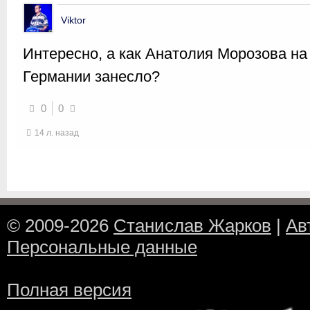
Viktor
Интересно, а как Анатолия Морозова на
Германии занесло?
0
0
14 л. назад
© 2009-2026
Станислав Жарков
|
Ав
Персональные данные
Полная версия