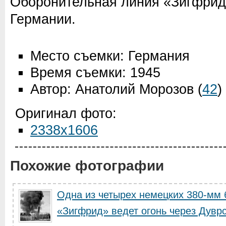
Оборонительная линия «Зигфрид
Германии.
Место съемки: Германия
Время съемки: 1945
Автор: Анатолий Морозов
(
42
)
Оригинал фото:
2338x1606
Похожие фотографии
Одна из четырех немецких 380-мм 
«Зигфрид» ведет огонь через Дуврск