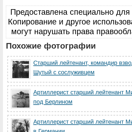
Предоставлена специально для
Копирование и другое использо
могут нарушать права правооб
Похожие фотографии
Старший лейтенант, командир взв
Шутый с сослуживцем
Артиллерист старший лейтенант М
под Берлином
Артиллерист старший лейтенант М
в Германии