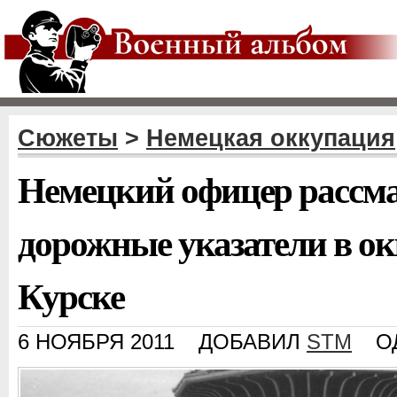
Сюжеты
>
Немецкая оккупация
Немецкий офицер рассм
дорожные указатели в о
Курске
6 НОЯБРЯ 2011
ДОБАВИЛ
STM
О