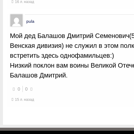
16 л. назад
pula
Мой дед Балашов Дмитрий Семенович(5
Венская дивизия) не служил в этом полк
встретить здесь однофамильцев:)
Низкий поклон вам воины Великой Отеч
Балашов Дмитрий.
0
0
15 л. назад