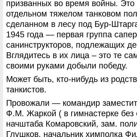
призванных во время войны. Это 
отдельном тяжелом танковом пол
сделанном в лесу под Бур-Штарг
1945 года — первая группа сапер
санинструкторов, подлежащих д
Вглядитесь в их лица – это те с
своими руками добыли победу.
Может быть, кто-нибудь из родств
танкистов.
Провожали — командир заместит
Ф.М. Жаркой ( в гимнастерке без 
начштаба Комаровский, зам. поли
Глушков, начальник химполка Фи