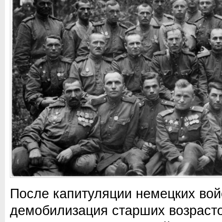
После капитуляции немецких вой
демобилизация старших возраст