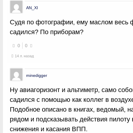
AN_XI
Судя по фотографии, ему маслом весь ф
садился? По приборам?
0
0
14 л. назад
minedigger
Ну авиагоризонт и альтиметр, само собо
садился с помощью как коллег в воздухе
Подобное описано в книгах, ведомый, н
рядом и подсказывать действия пилоту 
снижения и касания ВПП.