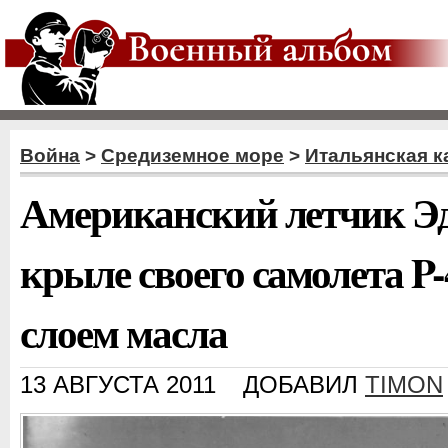
Война
>
Средиземное море
>
Итальянская к
Американский летчик Э
крыле своего самолета P
слоем масла
13 АВГУСТА 2011
ДОБАВИЛ
TIMON