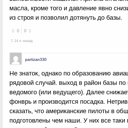
масла, кроме того и давление явно сни
из строя и позволил дотянуть до базы.
0
0
14 л. назад
partizan330
Не знаток, однако по образованию ави
рядовой случай. выход в район базы по
ведомого (или ведущего). Далее снижае
фонврь и производится посадка. Нетрив
сказать, что американские пилоты в об
подготовлены чем наши. У них все таки