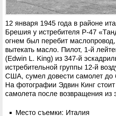
12 января 1945 года в районе ит
Брешия у истребителя P-47 «Тан
огнем был перебит маслопровод, 
вытекать масло. Пилот, 1-й лейт
(Edwin L. King) из 347-й эскадрил
истребительной группы 12-й воз
США, сумел довести самолет до б
На фотографии Эдвин Кинг стоит
самолета после возвращения из э
Место съемки: Италия