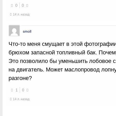
0
0
14 л. назад
smoll
Что-то меня смущает в этой фотографии
брюхом запасной топливный бак. Почему
Это позволило бы уменьшить лобовое с
на двигатель. Может маслопровод лопнул
разгоне?
1
0
14 л. назад