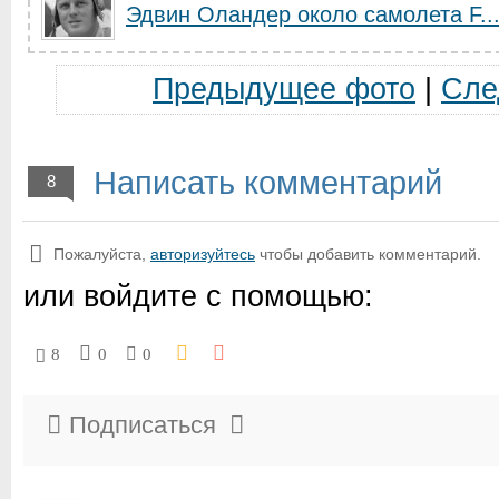
Эдвин Оландер около самолета F..
Предыдущее фото
|
Сле
Написать комментарий
8
Пожалуйста,
авторизуйтесь
чтобы добавить комментарий.
или войдите с помощью:
8
0
0
Подписаться