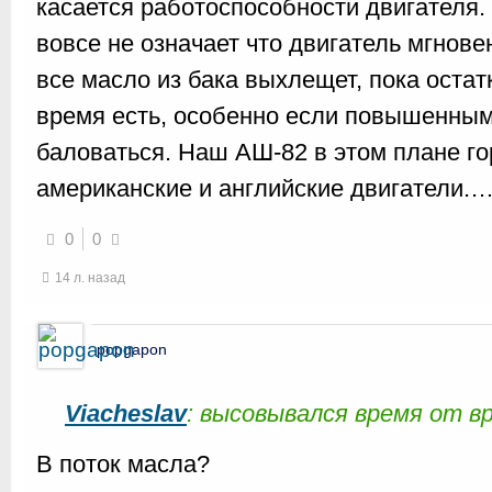
касается работоспособности двигателя
вовсе не означает что двигатель мгнове
все масло из бака выхлещет, пока оста
время есть, особенно если повышенны
баловаться. Наш АШ-82 в этом плане го
американские и английские двигатели.
0
0
14 л. назад
popgapon
Viacheslav
: высовывался время от в
В поток масла?