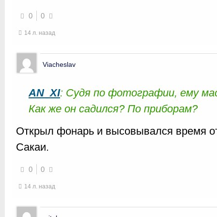
0
0
14 л. назад
Viacheslav
AN_XI
: Судя по фотографии, ему ма
Как же он садился? По приборам?
Открыл фонарь и высовывался время от
Сакаи.
0
0
14 л. назад