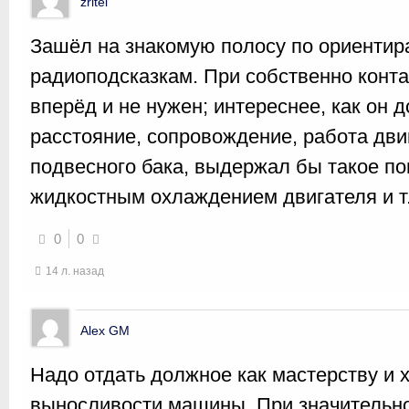
zritel
Зашёл на знакомую полосу по ориентира
радиоподсказкам. При собственно конта
вперёд и не нужен; интереснее, как он 
расстояние, сопровождение, работа дви
подвесного бака, выдержал бы такое п
жидкостным охлаждением двигателя и т.
0
0
14 л. назад
Alex GM
Надо отдать должное как мастерству и 
выносливости машины. При значительн