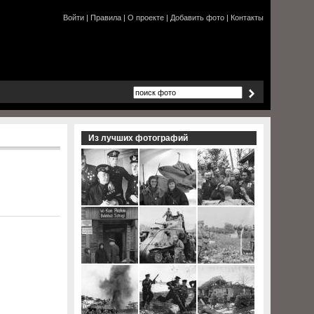
Войти
|
Правила
|
О проекте
|
Добавить фото
|
Контакты
Из лучших фотографий