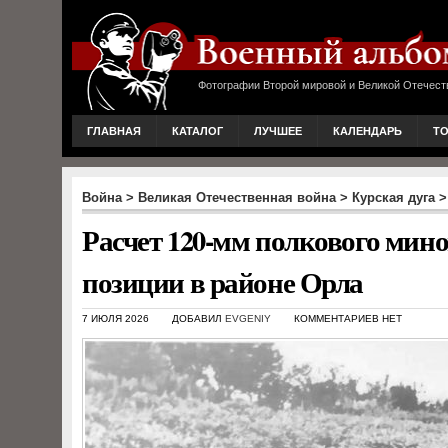
Фотографии Второй мировой и Великой Отечест
ГЛАВНАЯ
КАТАЛОГ
ЛУЧШЕЕ
КАЛЕНДАРЬ
Т
Война
>
Великая Отечественная война
>
Курская дуга
>
Расчет 120-мм полкового мин
позиции в районе Орла
7 ИЮЛЯ 2026
ДОБАВИЛ
EVGENIY
КОММЕНТАРИЕВ НЕТ