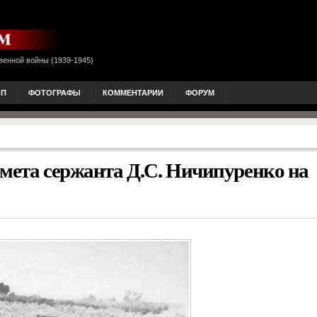
венной войны (1939-1945)
ОП
ФОТОГРАФЫ
КОММЕНТАРИИ
ФОРУМ
омета сержанта Д.С. Ничипуренко на