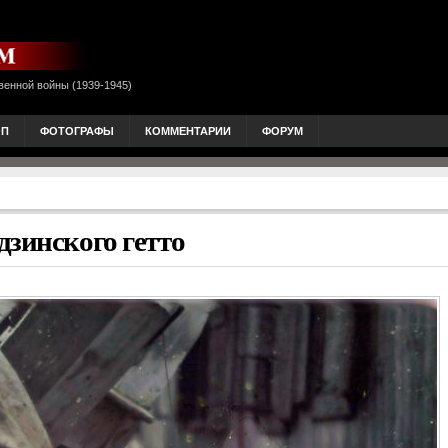
венной войны (1939-1945)
ОП
ФОТОГРАФЫ
КОММЕНТАРИИ
ФОРУМ
дзинского гетто