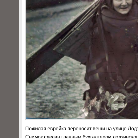
Пожилая еврейка переносит вещи на улице Лодзи
Снимок сделан главным бухгалтером лодзинского