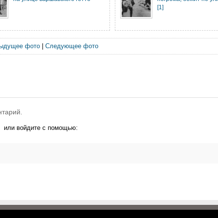
[1]
ыдущее фото
|
Следующее фото
нтарий.
или войдите с помощью: