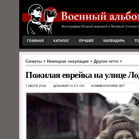
Фотографии Второй мировой и Великой Отечест
ГЛАВНАЯ
КАТАЛОГ
ЛУЧШЕЕ
КАЛЕНДАРЬ
Т
Сюжеты
>
Немецкая оккупация
>
Другие гетто
>
Пожилая еврейка на улице Ло
7 ИЮЛЯ 2026
ДОБАВИЛ
ALEX GM
КОММЕНТАРИЕВ НЕТ