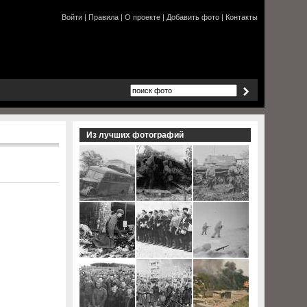
Войти
|
Правила
|
О проекте
|
Добавить фото
|
Контакты
Из лучших фотографий