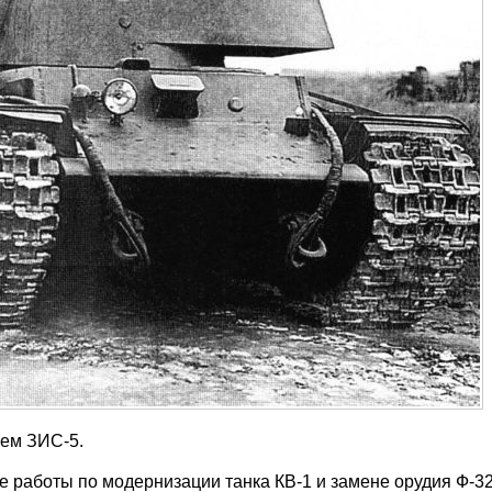
ием ЗИС-5.
е работы по модернизации танка КВ-1 и замене орудия Ф-3