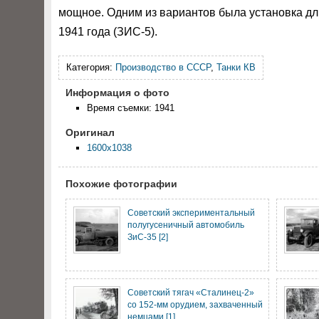
мощное. Одним из вариантов была установка дли
1941 года (ЗИС-5).
Категория:
Производство в СССР
,
Танки КВ
Информация о фото
Время съемки: 1941
Оригинал
1600x1038
Похожие фотографии
Советский экспериментальный
полугусеничный автомобиль
ЗиС-35 [2]
Советский тягач «Сталинец-2»
со 152-мм орудием, захваченный
немцами [1]