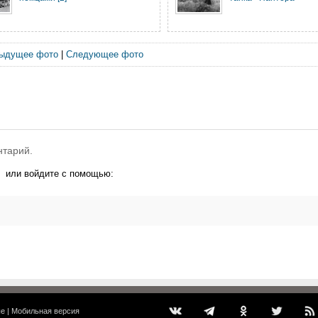
ыдущее фото
|
Следующее фото
нтарий.
или войдите с помощью:
ые
|
Мобильная версия