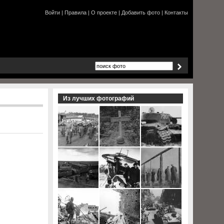
Войти
|
Правила
|
О проекте
|
Добавить фото
|
Контакты
Из лучших фотографий