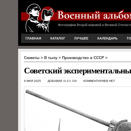
Фотографии Второй мировой и Великой Отечест
ГЛАВНАЯ
КАТАЛОГ
ЛУЧШЕЕ
КАЛЕНДАРЬ
Т
Сюжеты
>
В тылу
>
Производство в СССР
>
Советский экспериментальный
9 МАЯ 2025
ДОБАВИЛ
ALEX GM
КОММЕНТАРИЕВ НЕТ