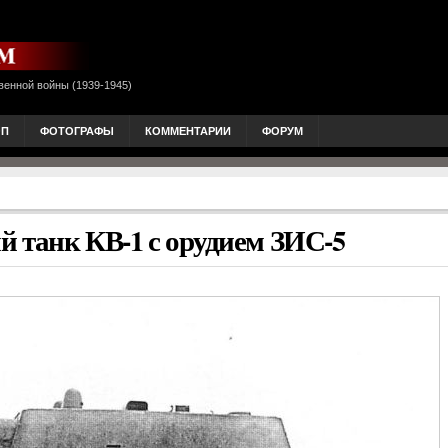
венной войны (1939-1945)
ОП
ФОТОГРАФЫ
КОММЕНТАРИИ
ФОРУМ
 танк КВ-1 с орудием ЗИС-5