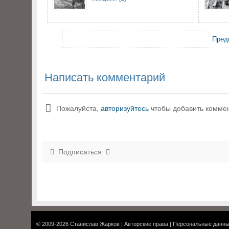
Пред
Написать комментарий
Пожалуйста,
авторизуйтесь
чтобы добавить комме
Подписаться
© 2009-2026
Станислав Жарков
|
Авторские права
|
Персональные данн