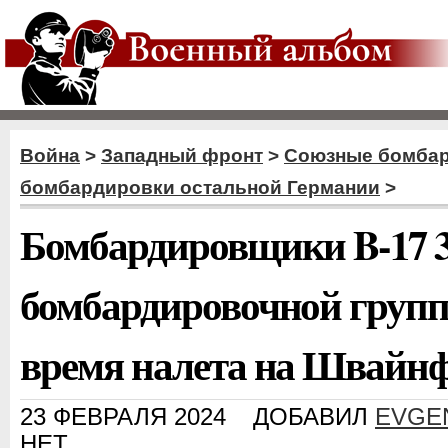
Война
>
Западный фронт
>
Союзные бомба
бомбардировки остальной Германии
>
Бомбардировщики B-17 3
бомбардировочной гру
время налета на Швайн
23 ФЕВРАЛЯ 2024
ДОБАВИЛ
EVGE
НЕТ