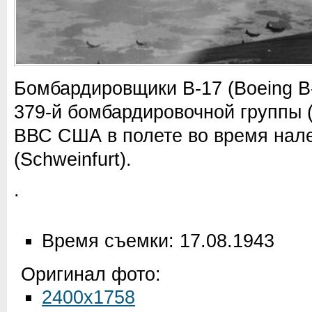
Бомбардировщики B-17 (Boeing B-1
379-й бомбардировочной группы 
ВВС США в полете во время нал
(Schweinfurt).
.
Время съемки: 17.08.1943
Оригинал фото:
2400x1758