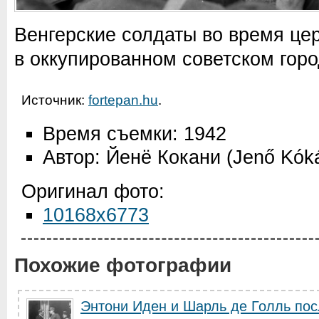
Венгерские солдаты во время це
в оккупированном советском горо
Источник:
fortepan.hu
.
Время съемки: 1942
Автор: Йенё Кокани (Jenő Kók
Оригинал фото:
10168x6773
Похожие фотографии
Энтони Иден и Шарль де Голль по