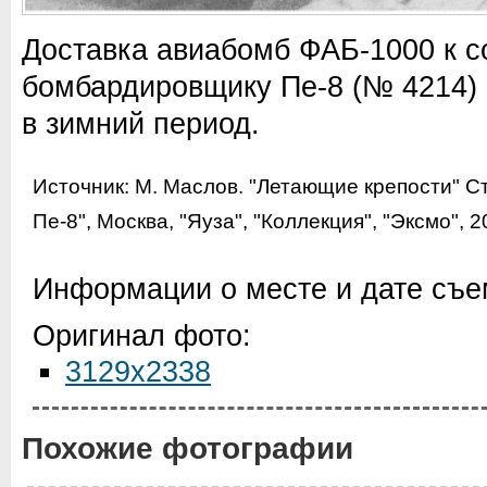
Доставка авиабомб ФАБ-1000 к с
бомбардировщику Пе-8 (№ 4214)
в зимний период.
Источник:
М. Маслов. "Летающие крепости" 
Пе-8", Москва, "Яуза", "Коллекция", "Эксмо", 
Информации о месте и дате съем
Оригинал фото:
3129x2338
Похожие фотографии