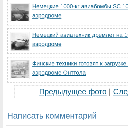
Немецкие 1000-кг авиабомбы SC 1
аэродроме
Немецкий авиатехник дремлет на 1
аэродроме
Финские техники готовят к загрузке
аэродроме Онттола
Предыдущее фото
|
Сле
Написать комментарий