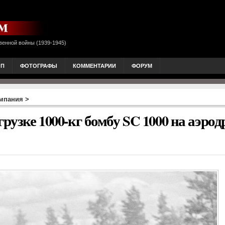
венной войны (1939-1945)
ОП
ФОТОГРАФЫ
КОММЕНТАРИИ
ФОРУМ
ампания
>
рузке 1000-кг бомбу SC 1000 на аэрод