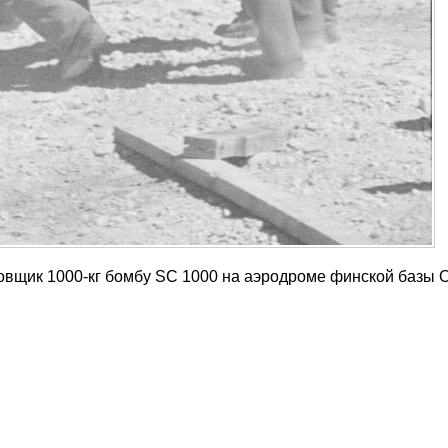
ровщик 1000-кг бомбу SC 1000 на аэродроме финской базы 