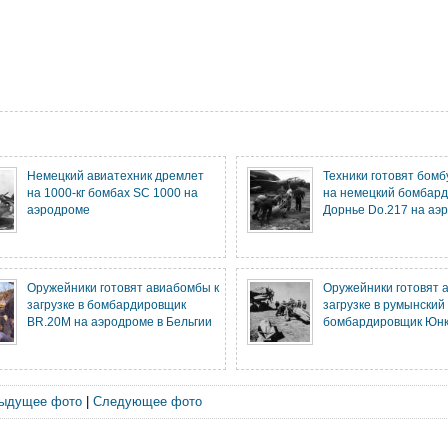
Немецкий авиатехник дремлет
Техники готовят бомб
на 1000-кг бомбах SC 1000 на
на немецкий бомбар
аэродроме
Дорнье Do.217 на аэ
Оружейники готовят авиабомбы к
Оружейники готовят 
загрузке в бомбардировщик
загрузке в румынский
BR.20M на аэродроме в Бельгии
бомбардировщик Юнк
ыдущее фото
|
Следующее фото