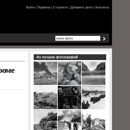
Войти
|
Правила
|
О проекте
|
Добавить фото
|
Контакты
Из лучших фотографий
роме