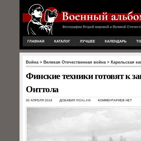
Фотографии Второй мировой и Великой Отечест
ГЛАВНАЯ
КАТАЛОГ
ЛУЧШЕЕ
КАЛЕНДАРЬ
Т
Война
>
Великая Отечественная война
>
Карельская к
Финские техники готовят к заг
Онттола
30 АПРЕЛЯ 2019
ДОБАВИЛ
RIDALAW
КОММЕНТАРИЕВ НЕТ