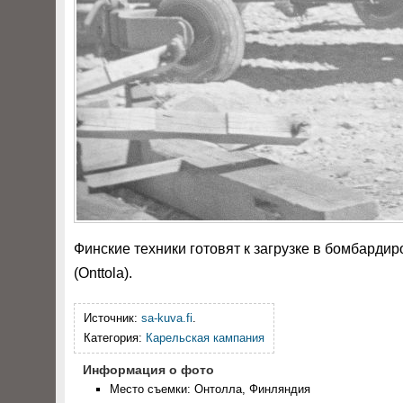
Финские техники готовят к загрузке в бомбарди
(Onttola).
Источник:
sa-kuva.fi
.
Категория:
Карельская кампания
Информация о фото
Место съемки: Онтолла, Финляндия