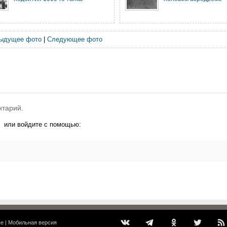
ыдущее фото
|
Следующее фото
нтарий.
или войдите с помощью:
ые
|
Мобильная версия