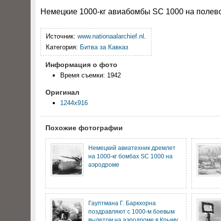
Немецкие 1000-кг авиабомбы SC 1000 на полев
Источник:
www.nationaalarchief.nl
.
Категория:
Битва за Кавказ
Информация о фото
Время съемки: 1942
Оригинал
1244x916
Похожие фотографии
Немецкий авиатехник дремлет
на 1000-кг бомбах SC 1000 на
аэродроме
Гауптмана Г. Баркхорна
поздравляют с 1000-м боевым
вылетом на аэродроме в Крыму