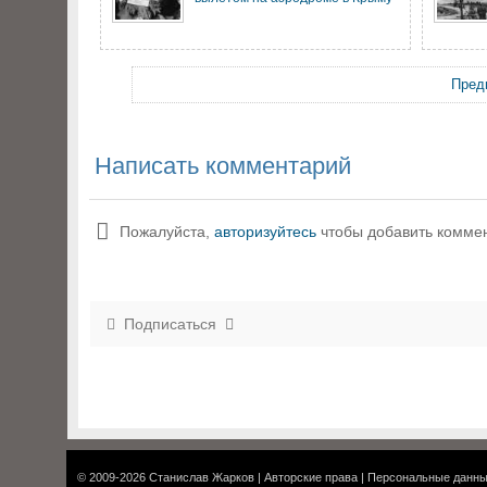
Пред
Написать комментарий
Пожалуйста,
авторизуйтесь
чтобы добавить комме
Подписаться
© 2009-2026
Станислав Жарков
|
Авторские права
|
Персональные данн