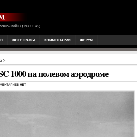
венной войны (1939-1945)
ОП
ФОТОГРАФЫ
КОММЕНТАРИИ
ФОРУМ
з
>
SC 1000 на полевом аэродроме
МЕНТАРИЕВ НЕТ