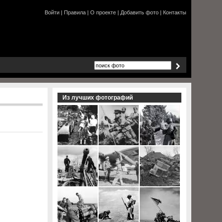
Войти
|
Правила
|
О проекте
|
Добавить фото
|
Контакты
Из лучших фотографий