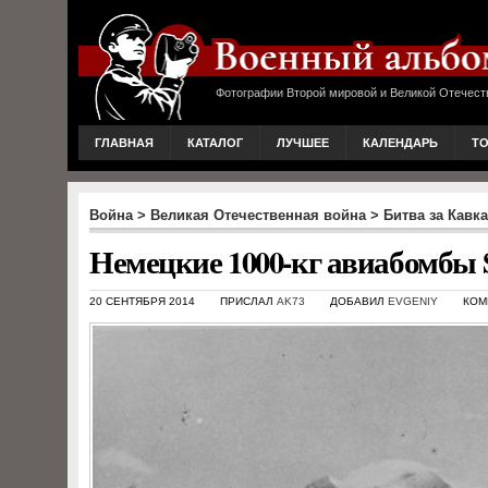
Фотографии Второй мировой и Великой Отечест
ГЛАВНАЯ
КАТАЛОГ
ЛУЧШЕЕ
КАЛЕНДАРЬ
Т
Война
>
Великая Отечественная война
>
Битва за Кавка
Немецкие 1000-кг авиабомбы 
20 СЕНТЯБРЯ 2014
ПРИСЛАЛ
AK73
ДОБАВИЛ
EVGENIY
КОМ