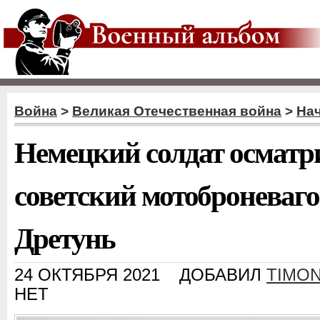
Война
>
Великая Отечественная война
>
На
Немецкий солдат осматр
советский мотоброневаго
Дретунь
24 ОКТЯБРЯ 2021
ДОБАВИЛ
TIMO
НЕТ