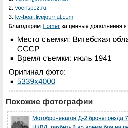
2.
voenspez.ru
3.
kv-bear.livejournal.com
Благодарим
Homer
за ценные дополнения к 
Место съемки: Витебская обла
СССР
Время съемки: июль 1941
Оригинал фото:
5339x4000
Похожие фотографии
Мотоброневагон Д-2 бронепоезда 76
НКВД, разбитый во время боя на пе