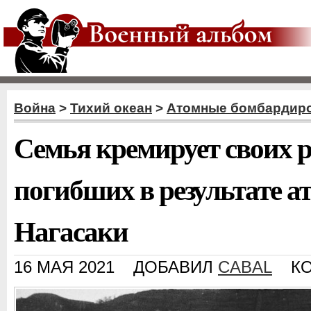
Война
>
Тихий океан
>
Атомные бомбардир
Семья кремирует своих р
погибших в результате а
Нагасаки
16 МАЯ 2021
ДОБАВИЛ
CABAL
К