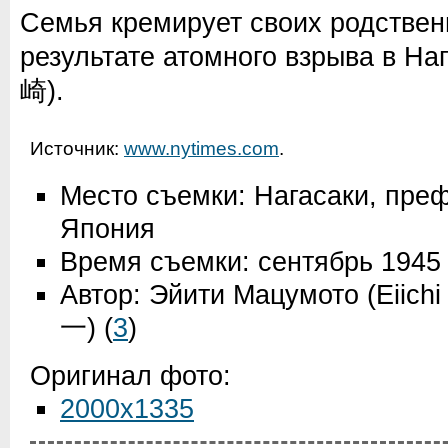
Семья кремирует своих родствен
результате атомного взрыва в Наг
崎).
Источник:
www.nytimes.com
.
Место съемки: Нагасаки, преф
Япония
Время съемки: сентябрь 1945
Автор: Эйити Мацумото (Eiich
一)
(
3
)
Оригинал фото:
2000x1335