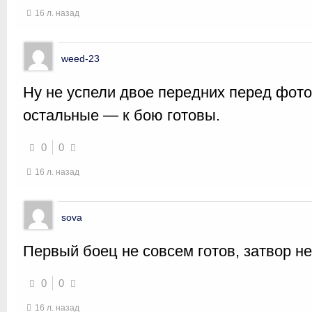
16 л. назад
weed-23
Ну не успели двое передних перед фото
остальные — к бою готовы.
0
0
16 л. назад
sova
Первый боец не совсем готов, затвор н
0
0
16 л. назад