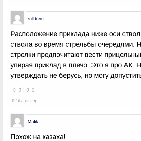
roll tone
Расположение приклада ниже оси ствол
ствола во время стрельбы очередями. 
стрелки предпочитают вести прицельны
упирая приклад в плечо. Это я про АК.
утверждать не берусь, но могу допустит
0
0
16 л. назад
Malik
Похож на казаха!