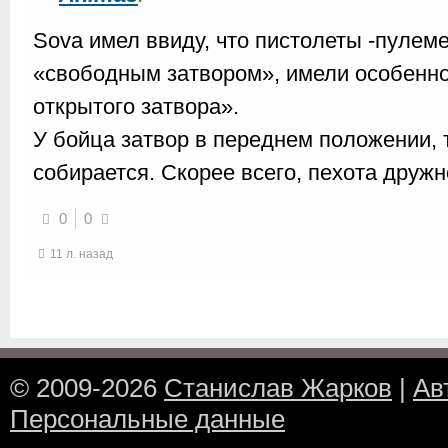
Sova имел ввиду, что пистолеты -пулем
«свободным затвором», имели особенно
открытого затвора».
У бойца затвор в переднем положении, т
собирается. Скорее всего, пехота дружн
0
0
11 л. назад
© 2009-2026
Станислав Жарков
|
Ав
Персональные данные