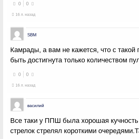
0
0
16 л. назад
SBM
Камрады, а вам не кажется, что с такой
быть достигнута только количеством пу
0
0
16 л. назад
василий
Все таки у ППШ была хорошая кучность
стрелок стрелял короткими очередями.Т