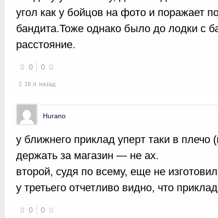
угол как у бойцов на фото и поражает п
бандита.Тоже однако было до лодки с 
расстояние.
0
0
16 л. назад
Hurano
у ближнего приклад уперт таки в плечо 
держать за магазин — не ах.
второй, судя по всему, еще не изготовил
у третьего отчетливо видно, что приклад
0
0