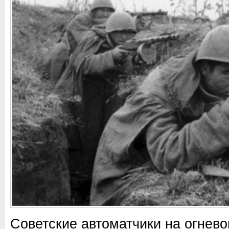
Советские автоматчики на огнево