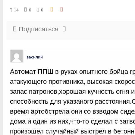
14
0
0
Подписаться
василий
Автомат ППШ в руках опытного бойца г
атакующего противника, высокая скоро
запас патронов,хорошая кучность огня 
способность для указаного расстояния.
время артобстрела они со взводом сиде
дома и один из них,что-то сделал с за
произошел случайный выстрел в бетонн