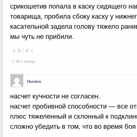
срикошетив попала в каску сидящего на
товарища, пробила сбоку каску у нижнег
касательной задела голову тяжело рани
мы чуть не прибили.
0
0
16 л. назад
Hurano
насчет кучности не согласен.
насчет пробивной способности — все от
плюс тяжеленный и склонный к подклин
сложно убедить в том, что во время боя