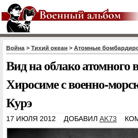
Война
>
Тихий океан
>
Атомные бомбардир
Вид на облако атомного 
Хиросиме с военно-морск
Курэ
17 ИЮЛЯ 2012
ДОБАВИЛ
AK73
КО