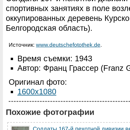
спортивных занятиях в поле возл
оккупированных деревень Курско
Белгородская область).
Источник:
www.deutschefotothek.de
.
Время съемки: 1943
Автор: Франц Грассер (Franz G
Оригинал фото:
1600x1080
Похожие фотографии
Солдаты 167-й пехотной дивизии в