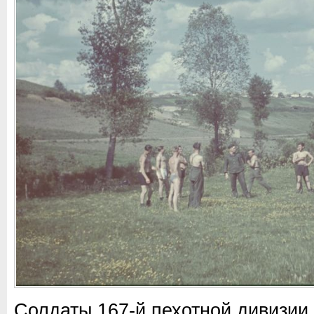
Солдаты 167-й пехотной дивизии