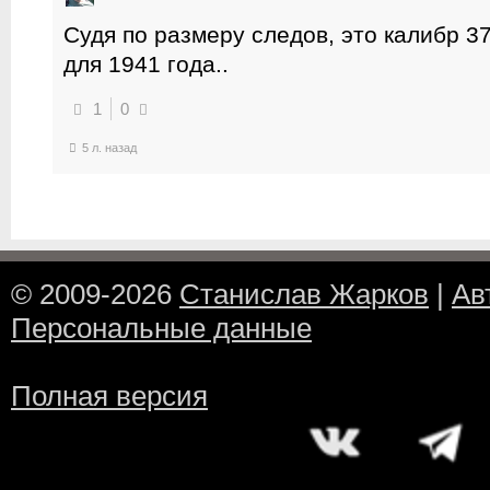
Судя по размеру следов, это калибр 3
для 1941 года..
1
0
5 л. назад
© 2009-2026
Станислав Жарков
|
Ав
Персональные данные
Полная версия