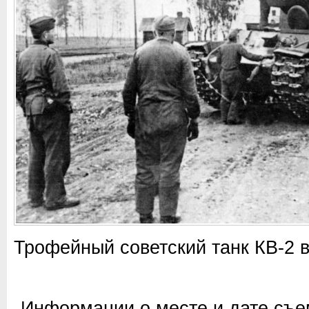
Трофейный советский танк КВ-2 в
Информации о месте и дате съем