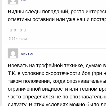
Get
Видны следы попаданий, росто интересн
отметины оставили или уже наши поста
0
0
15 л. назад
Alex GM
Воевать на трофейной технике, думаю 
Т.К. в условиях скоротечности боя (при
таком положении, когда опознавательны
ограниченной видимости или темном вре
часто определялся не по опознавательн
силуэту. В этих условиях можно было л