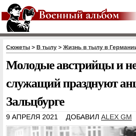
Сюжеты
>
В тылу
>
Жизнь в тылу в Германи
Молодые австрийцы и н
служащий празднуют ан
Зальцбурге
9 АПРЕЛЯ 2021
ДОБАВИЛ
ALEX GM