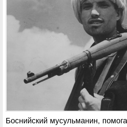
Боснийский мусульманин, помог