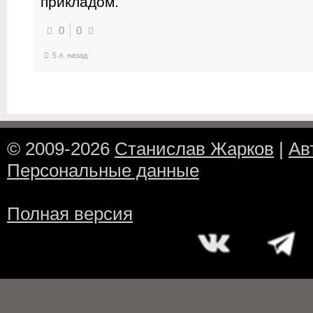
прикладом.
0
0
5 л. назад
© 2009-2026
Станислав Жарков
|
Ав
Персональные данные
Полная версия